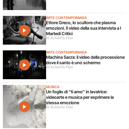
ARTE CONTEMPORANEA
Ettore Greco, lo scultore che plasma
emozioni. Il video della sua intervista a I
Martedì Critici
di Roberta Pisa
ARTE CONTEMPORANEA
Machina Sacra: il video della processione
dove il santo è uno schermo
di Roberta Pisa
MUSICA
Un foglio di “ti amo” in lavatrice:
videoarte e musica per esprimere la
stessa emozione
di Roberta Pisa