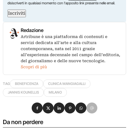
disiscriverti in qualsiasi momento con l'apposito link presente nelle email.
Iscriviti
Redazione
Artribune è una piattaforma di contenuti e
servizi dedicata all’arte e alla cultura
contemporanea, nata nel 2011 grazie
all’esperienza decennale nel campo dell’editoria,
del giornalismo e delle nuove tecnologie.
Scopri di più
TAG
BENEFICENZA
CLINICA MANGIAGALLI
JANNIS KOUNELLIS
MILANO
Condividi su Facebook
Condividi su X
Condividi su LinkedIn
Condividi su Pinterest
Condividi su WhatsApp
Condividi su Email
Da non perdere