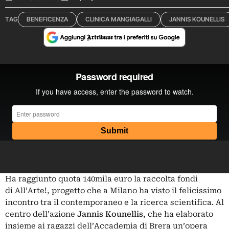
TAG
BENEFICENZA
CLINICA MANGIAGALLI
JANNIS KOUNELLIS
Ha raggiunto quota 140mila euro la raccolta fondi
di All’Arte!, progetto che a Milano ha visto il felicissimo
incontro tra il contemporaneo e la ricerca scientifica. Al
centro dell’azione
Jannis Kounellis
, che ha elaborato
insieme ai ragazzi dell’Accademia di Brera un’opera