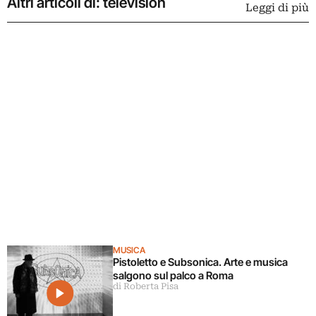
Altri articoli di: television
Leggi di più
MUSICA
Pistoletto e Subsonica. Arte e musica
salgono sul palco a Roma
di Roberta Pisa