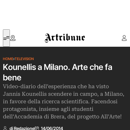
Artribune
HOME
›
TELEVISION
Kounellis a Milano. Arte che fa
bene
Video-diario dell’esperienza che ha visto
Jannis Kounellis scendere in campo, a Milano,
in favore della ricerca scientifica. Facendosi
protagonista, insieme agli studenti
dell’Accademia di Brera, del progetto All’Arte!
di Redazione
14/06/2014