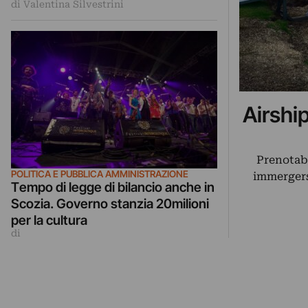
di Valentina Silvestrini
Airshi
Prenotabi
POLITICA E PUBBLICA AMMINISTRAZIONE
immergers
Tempo di legge di bilancio anche in
Scozia. Governo stanzia 20milioni
per la cultura
di