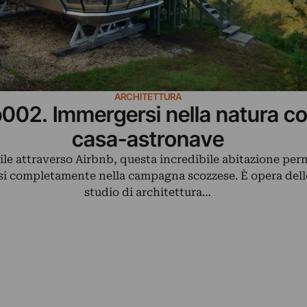
ARCHITETTURA
p002. Immergersi nella natura c
casa-astronave
le attraverso Airbnb, questa incredibile abitazione per
i completamente nella campagna scozzese. È opera dell
studio di architettura…