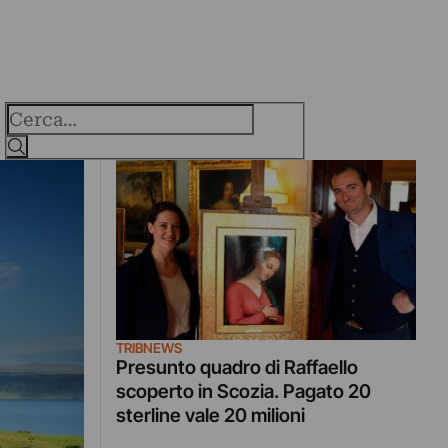
Cerca
TRIBNEWS
Presunto quadro di Raffaello
scoperto in Scozia. Pagato 20
sterline vale 20 milioni