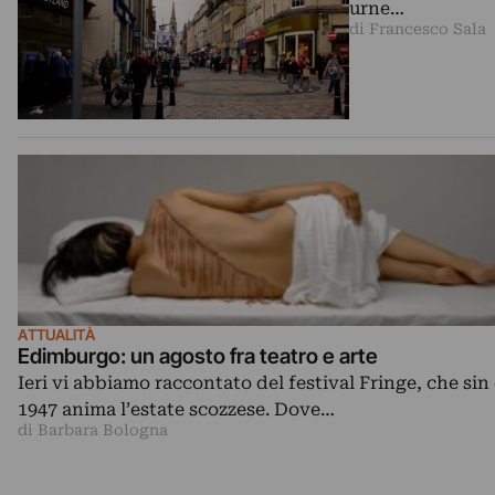
urne…
di Francesco Sala
ATTUALITÀ
Edimburgo: un agosto fra teatro e arte
Ieri vi abbiamo raccontato del festival Fringe, che sin
1947 anima l’estate scozzese. Dove…
di Barbara Bologna