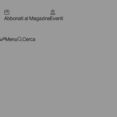
Abbonati al Magazine
Eventi
Menu
Cerca