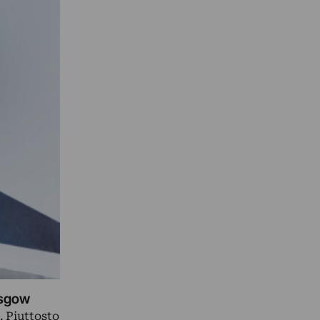
asgow
 Piuttosto