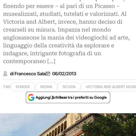
finendo per essere – al pari di un Picasso –
musealizzati, studiati, tutelati e valorizzati. Al
Victoria and Albert, invece, hanno deciso di
crearseli su misura. Impazza nel mondo
anglosassone la mania dei videogiochi ad arte,
linguaggio della creatività da esplorare e
indagare, intrigante fotografia di un
contemporaneo […]
di Francesco Sala
06/02/2013
TAG
DUNDEE
MOMA
SCOZIA
VICTORIA AND ALBERT MUS