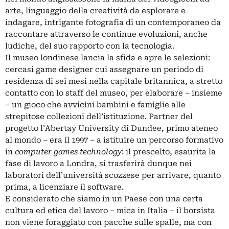
arte, linguaggio della creatività da esplorare e
indagare, intrigante fotografia di un contemporaneo da
raccontare attraverso le continue evoluzioni, anche
ludiche, del suo rapporto con la tecnologia.
Il museo londinese lancia la sfida e apre le selezioni:
cercasi game designer cui assegnare un periodo di
residenza di sei mesi nella capitale britannica, a stretto
contatto con lo staff del museo, per elaborare – insieme
– un gioco che avvicini bambini e famiglie alle
strepitose collezioni dell’istituzione. Partner del
progetto l’Abertay University di Dundee, primo ateneo
al mondo – era il 1997 – a istituire un percorso formativo
in
computer games technology
: il prescelto, esaurita la
fase di lavoro a Londra, si trasferirà dunque nei
laboratori dell’università scozzese per arrivare, quanto
prima, a licenziare il software.
E considerato che siamo in un Paese con una certa
cultura ed etica del lavoro – mica in Italia – il borsista
non viene foraggiato con pacche sulle spalle, ma con