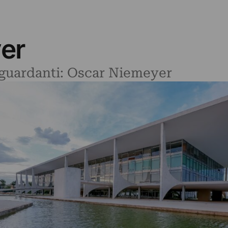
er
riguardanti: Oscar Niemeyer