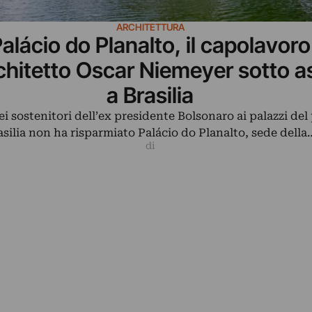
ARCHITETTURA
alácio do Planalto, il capolavoro
rchitetto Oscar Niemeyer sotto a
a Brasilia
ei sostenitori dell’ex presidente Bolsonaro ai palazzi del
asilia non ha risparmiato Palácio do Planalto, sede della
di