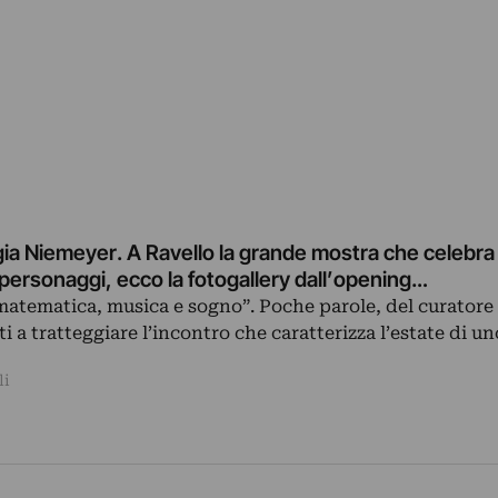
a Niemeyer. A Ravello la grande mostra che celebra 
i personaggi, ecco la fotogallery dall’opening…
matematica, musica e sogno”. Poche parole, del curatore
ti a tratteggiare l’incontro che caratterizza l’estate di un
li