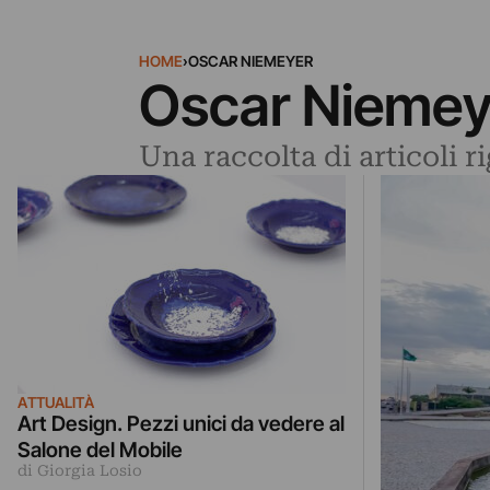
HOME
›
OSCAR NIEMEYER
Oscar Niemey
Una raccolta di articoli 
ATTUALITÀ
Art Design. Pezzi unici da vedere al
Salone del Mobile
di Giorgia Losio