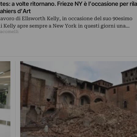
s: a volte ritornano. Frieze NY è l’occasione per rila
Cahiers d’Art
lavoro di Ellsworth Kelly, in occasione del suo 90esimo
i Kelly apre sempre a New York in questi giorni una…
iacomelli