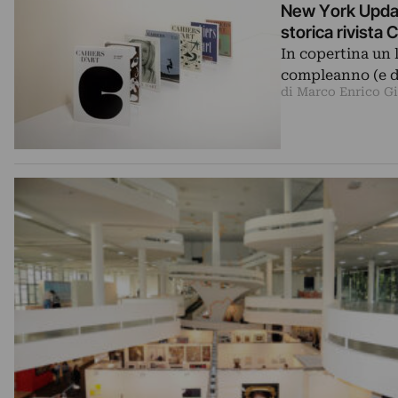
New York Update
storica rivista 
In copertina un 
compleanno (e d
di Marco Enrico G