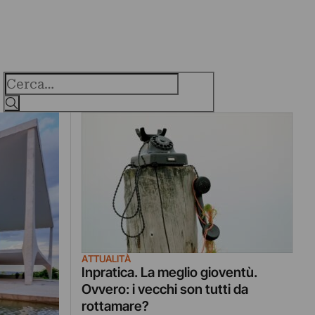
Cerca
ATTUALITÀ
Inpratica. La meglio gioventù.
Ovvero: i vecchi son tutti da
rottamare?