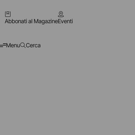
Abbonati al Magazine
Eventi
Menu
Cerca