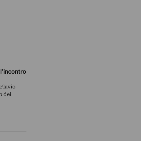
l’incontro
 Flavio
o dei