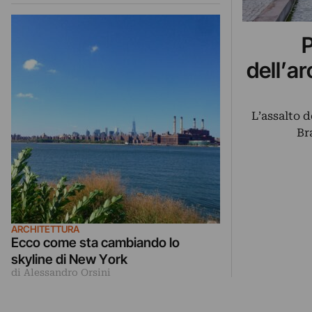
P
dell’a
L’assalto d
Br
ARCHITETTURA
Ecco come sta cambiando lo
skyline di New York
di Alessandro Orsini