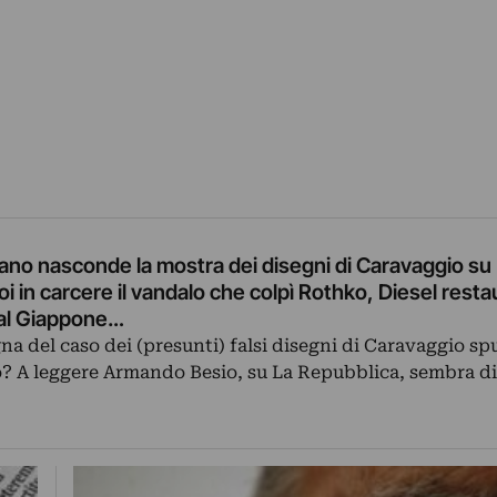
ilano nasconde la mostra dei disegni di Caravaggio su
i in carcere il vandalo che colpì Rothko, Diesel restau
 dal Giappone…
na del caso dei (presunti) falsi disegni di Caravaggio sp
 A leggere Armando Besio, su La Repubblica, sembra di 