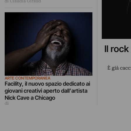
di Claudia Giraud
Il rock
È già cacc
ARTE CONTEMPORANEA
Facility, il nuovo spazio dedicato ai
giovani creativi aperto dall’artista
Nick Cave a Chicago
di