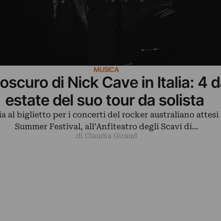
MUSICA
 oscuro di Nick Cave in Italia: 4 d
estate del suo tour da solista
ia al biglietto per i concerti del rocker australiano attesi
Summer Festival, all’Anfiteatro degli Scavi di…
di Claudia Giraud