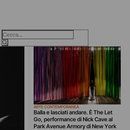
Cerca
ARTE CONTEMPORANEA
Balla e lasciati andare. È The Let
Go, performance di Nick Cave al
Park Avenue Armory di New York