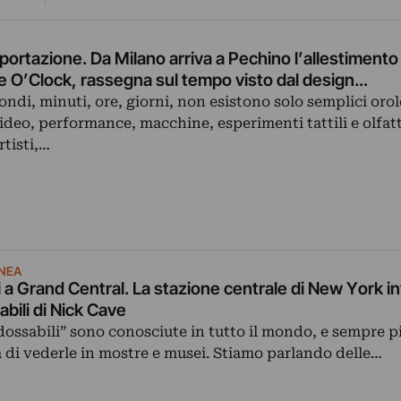
portazione. Da Milano arriva a Pechino l’allestimento
e O’Clock, rassegna sul tempo visto dal design…
ondi, minuti, ore, giorni, non esistono solo semplici oro
deo, performance, macchine, esperimenti tattili e olfatti
rtisti,…
NEA
i a Grand Central. La stazione centrale di New York in
abili di Nick Cave
dossabili” sono conosciute in tutto il mondo, e sempre p
 di vederle in mostre e musei. Stiamo parlando delle…