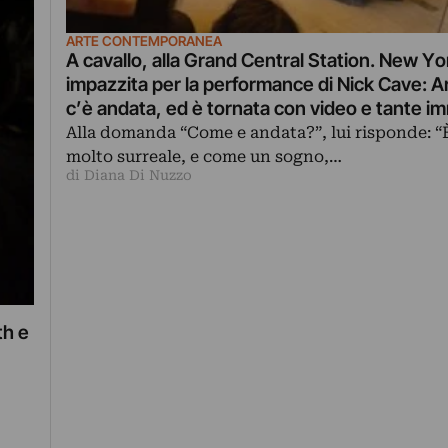
ARTE CONTEMPORANEA
A cavallo, alla Grand Central Station. New Yo
impazzita per la performance di Nick Cave: A
c’è andata, ed è tornata con video e tante i
Alla domanda “Come e andata?”, lui risponde: “
molto surreale, e come un sogno,…
di Diana Di Nuzzo
th e