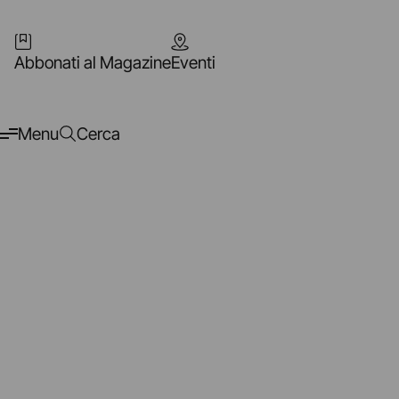
Abbonati al Magazine
Eventi
Menu
Cerca