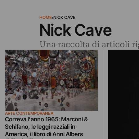
HOME
›
NICK CAVE
Nick Cave
Una raccolta di articoli 
ARTE CONTEMPORANEA
Correva l’anno 1965: Marconi &
Schifano, le leggi razziali in
America, il libro di Anni Albers