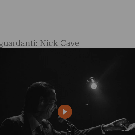
riguardanti: Nick Cave