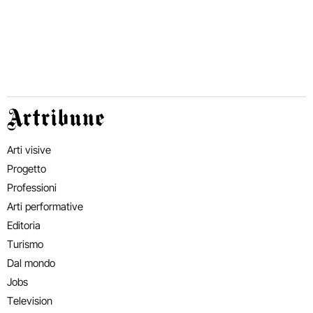
Artribune
Arti visive
Progetto
Professioni
Arti performative
Editoria
Turismo
Dal mondo
Jobs
Television