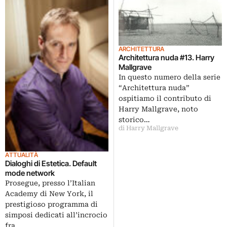
ARCHITETTURA
Architettura nuda #13. Harry
Mallgrave
In questo numero della serie
“Architettura nuda”
ospitiamo il contributo di
Harry Mallgrave, noto
storico…
di Harry Mallgrave
ATTUALITÀ
Dialoghi di Estetica. Default
mode network
Prosegue, presso l’Italian
Academy di New York, il
prestigioso programma di
simposi dedicati all’incrocio
fra…