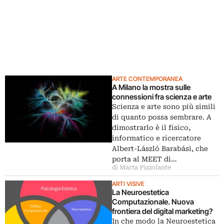
ARTE CONTEMPORANEA
A Milano la mostra sulle
connessioni fra scienza e arte
Scienza e arte sono più simili
di quanto possa sembrare. A
dimostrarlo è il fisico,
informatico e ricercatore
Albert-László Barabási, che
porta al MEET di…
di Marta Pizzolante
ARTI VISIVE
La Neuroestetica
Computazionale. Nuova
frontiera del digital marketing?
In che modo la Neuroestetica