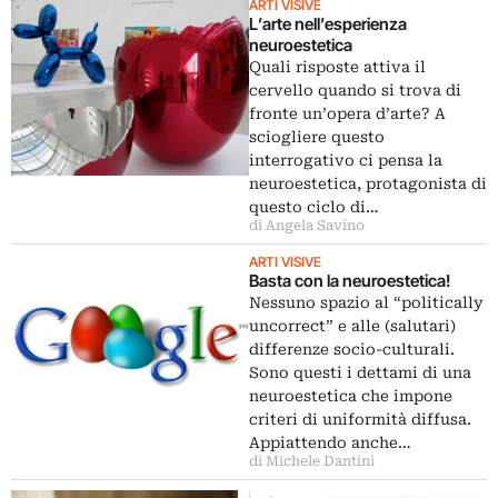
ARTI VISIVE
L’arte nell’esperienza
neuroestetica
Quali risposte attiva il
cervello quando si trova di
fronte un’opera d’arte? A
sciogliere questo
interrogativo ci pensa la
neuroestetica, protagonista di
questo ciclo di…
di Angela Savino
ARTI VISIVE
Basta con la neuroestetica!
Nessuno spazio al “politically
uncorrect” e alle (salutari)
differenze socio-culturali.
Sono questi i dettami di una
neuroestetica che impone
criteri di uniformità diffusa.
Appiattendo anche…
di Michele Dantini