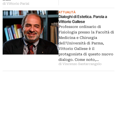
di Vittorio Parisi
ATTUALITÀ
Dialoghi di Estetica. Parola a
Vittorio Gallese
Professore ordinario di
Fisiologia presso la Facoltà di
Medicina e Chirurgia
dell'Università di Parma,
Vittorio Gallese è il
protagonista di questo nuovo
dialogo. Come noto,…
di Vincenzo Santarcangelo