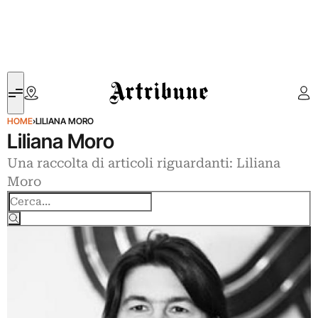
Artribune
HOME
›
LILIANA MORO
Liliana Moro
Una raccolta di articoli riguardanti: Liliana
Moro
Cerca