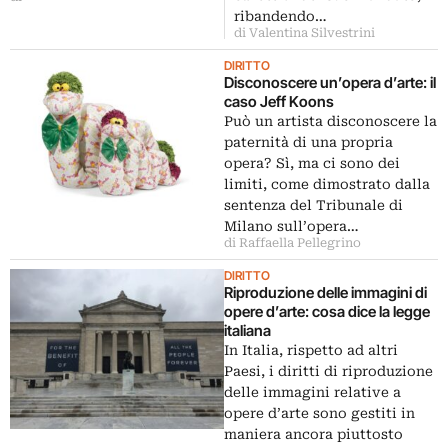
ribandendo…
di Valentina Silvestrini
DIRITTO
Disconoscere un’opera d’arte: il
caso Jeff Koons
Può un artista disconoscere la
paternità di una propria
opera? Sì, ma ci sono dei
limiti, come dimostrato dalla
sentenza del Tribunale di
Milano sull’opera…
di Raffaella Pellegrino
DIRITTO
Riproduzione delle immagini di
opere d’arte: cosa dice la legge
italiana
In Italia, rispetto ad altri
Paesi, i diritti di riproduzione
delle immagini relative a
opere d’arte sono gestiti in
maniera ancora piuttosto