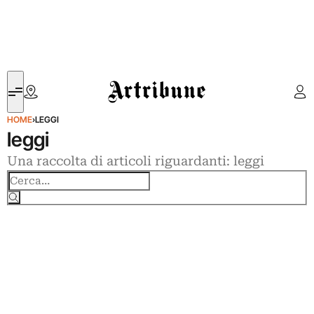
Artribune
HOME
›
LEGGI
leggi
Una raccolta di articoli riguardanti: leggi
Cerca