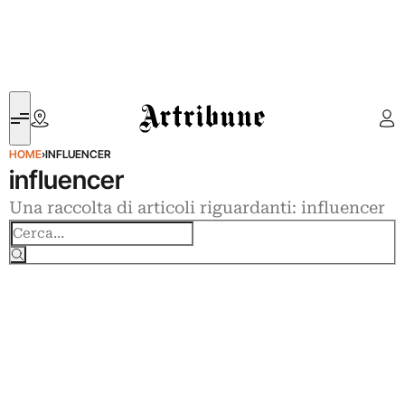
Artribune
HOME
›
INFLUENCER
influencer
Una raccolta di articoli riguardanti: influencer
Cerca