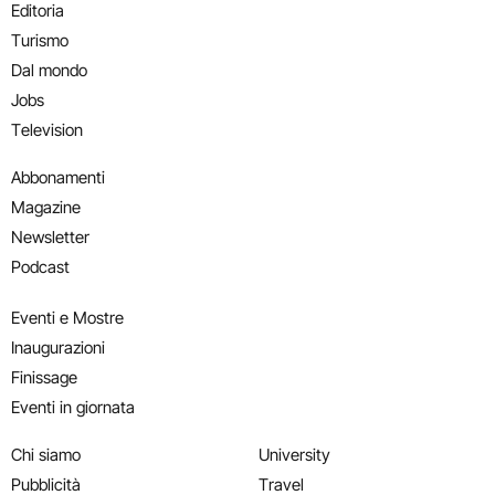
Editoria
Turismo
Dal mondo
Jobs
Television
Abbonamenti
Magazine
Newsletter
Podcast
Eventi e Mostre
Inaugurazioni
Finissage
Eventi in giornata
Chi siamo
University
Pubblicità
Travel