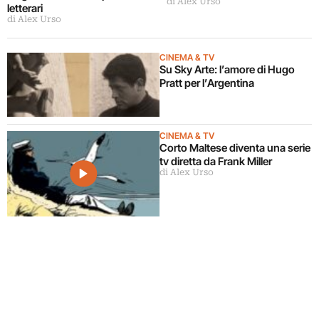
di Alex Urso
letterari
di Alex Urso
CINEMA & TV
Su Sky Arte: l’amore di Hugo
Pratt per l’Argentina
CINEMA & TV
Corto Maltese diventa una serie
tv diretta da Frank Miller
di Alex Urso