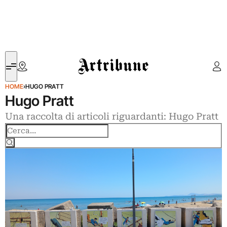
Artribune
HOME
›
HUGO PRATT
Hugo Pratt
Una raccolta di articoli riguardanti: Hugo Pratt
Cerca