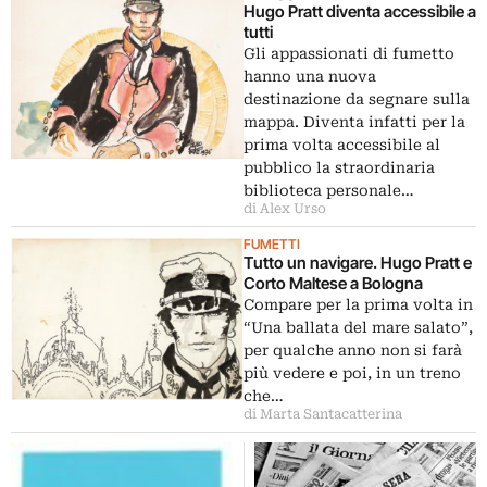
Hugo Pratt diventa accessibile a
tutti
Gli appassionati di fumetto
hanno una nuova
destinazione da segnare sulla
mappa. Diventa infatti per la
prima volta accessibile al
pubblico la straordinaria
biblioteca personale…
di Alex Urso
FUMETTI
Tutto un navigare. Hugo Pratt e
Corto Maltese a Bologna
Compare per la prima volta in
“Una ballata del mare salato”,
per qualche anno non si farà
più vedere e poi, in un treno
che…
di Marta Santacatterina