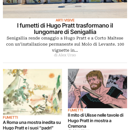
ARTI VISIVE
I fumetti di Hugo Pratt trasformano il
lungomare di Senigallia
Senigallia rende omaggio a Hugo Pratt e a Corto Maltese
con un’installazione permanente sul Molo di Levante. 100
vignette in…
di Alex Urso
FUMETTI
Il mito di Ulisse nelle tavole di
FUMETTI
Hugo Pratt in mostra a
A Roma una mostra inedita su
Cremona
Hugo Pratt e i suoi “padri”