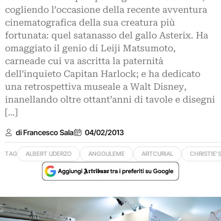
cogliendo l’occasione della recente avventura
cinematografica della sua creatura più
fortunata: quel satanasso del gallo Asterix. Ha
omaggiato il genio di Leiji Matsumoto,
carneade cui va ascritta la paternità
dell’inquieto Capitan Harlock; e ha dedicato
una retrospettiva museale a Walt Disney,
inanellando oltre ottant’anni di tavole e disegni
[…]
di Francesco Sala
04/02/2013
TAG
ALBERT UDERZO
ANGOULEME
ARTCURIAL
CHRISTIE'