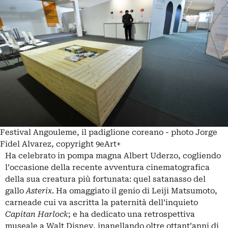
Festival Angouleme, il padiglione coreano - photo Jorge
Fidel Alvarez, copyright 9eArt+
Ha celebrato in pompa magna Albert Uderzo, cogliendo
l’occasione della recente avventura cinematografica
della sua creatura più fortunata: quel satanasso del
gallo
Asterix
. Ha omaggiato il genio di Leiji Matsumoto,
carneade cui va ascritta la paternità dell’inquieto
Capitan Harlock
; e ha dedicato una retrospettiva
museale a Walt Disney, inanellando oltre ottant’anni di