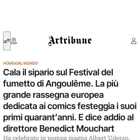
Artribune
HOME
›
DAL MONDO
Cala il sipario sul Festival del
fumetto di Angoulême. La più
grande rassegna europea
dedicata ai comics festeggia i suoi
primi quarant’anni. E dice addio al
direttore Benedict Mouchart
Ha celebrato in pompa magna Albert Uderzo,