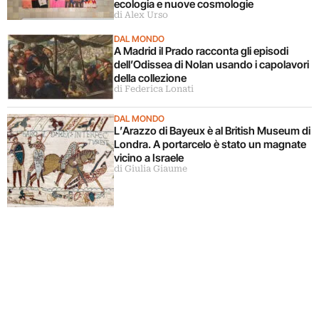
ecologia e nuove cosmologie
di Alex Urso
DAL MONDO
A Madrid il Prado racconta gli episodi
dell’Odissea di Nolan usando i capolavori
della collezione
di Federica Lonati
DAL MONDO
L’Arazzo di Bayeux è al British Museum di
Londra. A portarcelo è stato un magnate
vicino a Israele
di Giulia Giaume