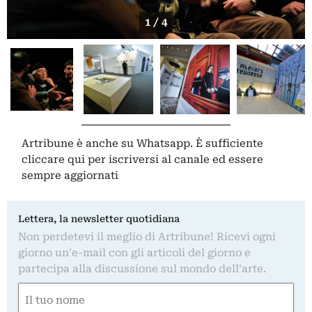
1 / 4
Artribune è anche su Whatsapp. È sufficiente
cliccare qui
per iscriversi al canale ed essere
sempre aggiornati
Lettera, la newsletter quotidiana
Non perdetevi il meglio di Artribune! Ricevi ogni
giorno un'e-mail con gli articoli del giorno e
partecipa alla discussione sul mondo dell'arte.
Nome
(Required)