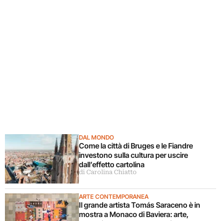
DAL MONDO
Come la città di Bruges e le Fiandre
investono sulla cultura per uscire
dall’effetto cartolina
di Carolina Chiatto
ARTE CONTEMPORANEA
Il grande artista Tomás Saraceno è in
mostra a Monaco di Baviera: arte,