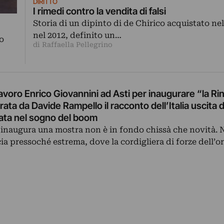
DIRITTO
I rimedi contro la vendita di falsi
Storia di un dipinto di de Chirico acquistato nel
nel 2012, definito un…
o
di Raffaella Pellegrino
Lavoro Enrico Giovannini ad Asti per inaugurare “la Ri
ata da Davide Rampello il racconto dell’Italia uscita d
ata nel sogno del boom
 inaugura una mostra non è in fondo chissà che novità
cia pressoché estrema, dove la cordigliera di forze dell’