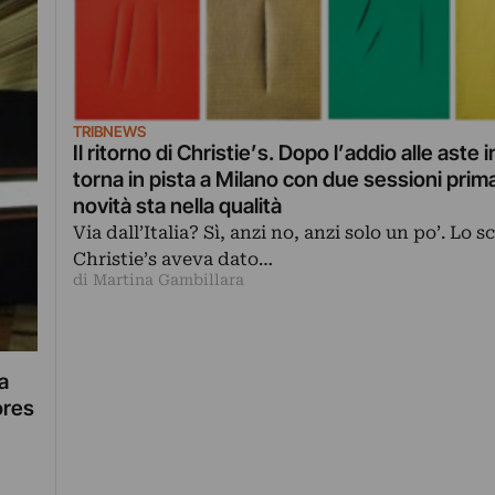
TRIBNEWS
Il ritorno di Christie’s. Dopo l’addio alle aste in
torna in pista a Milano con due sessioni primav
novità sta nella qualità
Via dall’Italia? Sì, anzi no, anzi solo un po’. Lo 
Christie’s aveva dato…
di Martina Gambillara
a
ores