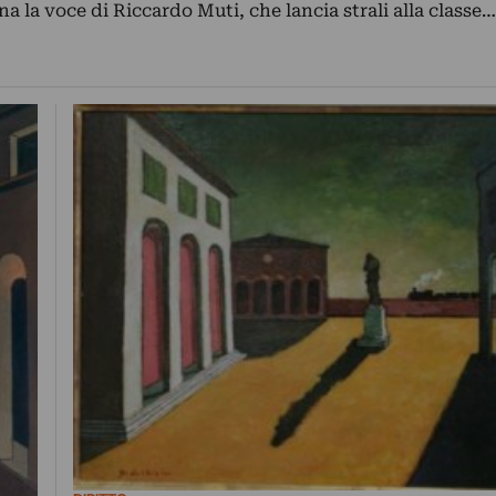
ona la voce di Riccardo Muti, che lancia strali alla classe…