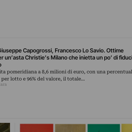
 Giuseppe Capogrossi, Francesco Lo Savio. Ottime
 un’asta Christie’s Milano che inietta un po’ di fiduci
o
ita pomeridiana a 8,6 milioni di euro, con una percentual
per lotto e 96% del valore, il totale…
lara