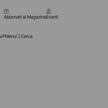
Abbonati al Magazine
Eventi
Menu
Cerca