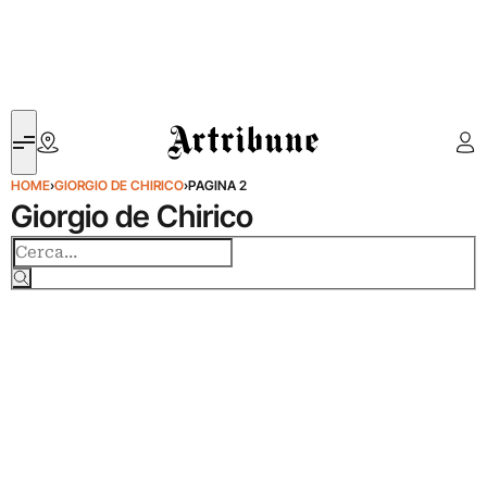
Artribune
HOME
›
GIORGIO DE CHIRICO
›
PAGINA 2
Giorgio de Chirico
Cerca