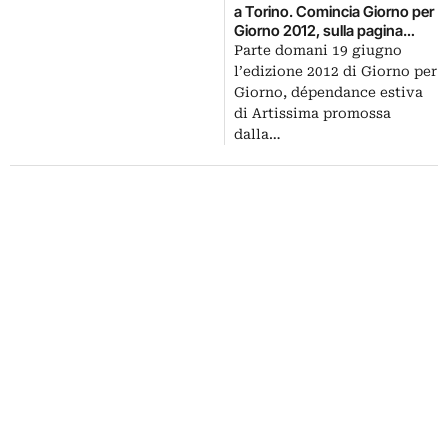
a Torino. Comincia Giorno per
Giorno 2012, sulla pagina
Facebook di Artribune gli
Parte domani 19 giugno
updates quotidiani
l’edizione 2012 di Giorno per
Giorno, dépendance estiva
di Artissima promossa
dalla…