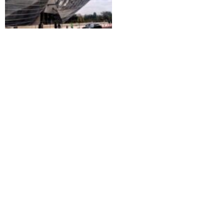
Gonzalez-Foerster