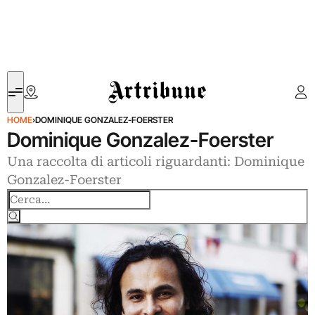
Artribune
HOME
›
DOMINIQUE GONZALEZ-FOERSTER
Dominique Gonzalez-Foerster
Una raccolta di articoli riguardanti: Dominique
Gonzalez-Foerster
Cerca