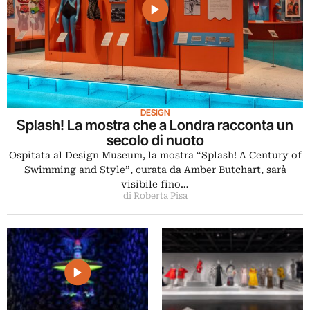
DESIGN
Splash! La mostra che a Londra racconta un
secolo di nuoto
Ospitata al Design Museum, la mostra “Splash! A Century of
Swimming and Style”, curata da Amber Butchart, sarà
visibile fino…
di Roberta Pisa