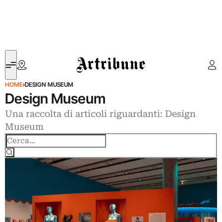
Artribune
HOME
›
DESIGN MUSEUM
Design Museum
Una raccolta di articoli riguardanti: Design
Museum
Cerca