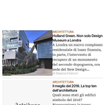
ARCHITETTURA
Holland Green. Non solo Design
Museum a Londra
A Londra un nuovo complesso
residenziale di lusso finanzia,
in parte, l’intervento di
recupero di un monumento
del secondo dopoguerra, ora
sede del New Design…
di Bianca Felicori
ARCHITETTURA
Il meglio del 2016. La top ten
dell’architettura
Quali sono stati gli edifici
simbolo del 2016?
Ripercorriamo le tappe