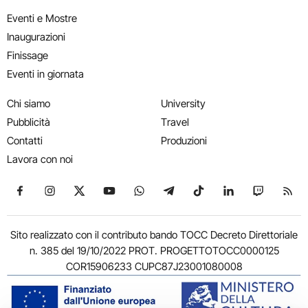
Eventi e Mostre
Inaugurazioni
Finissage
Eventi in giornata
Chi siamo
University
Pubblicità
Travel
Contatti
Produzioni
Lavora con noi
Seguici su Facebook
Seguici su Instagram
Seguici su X
Seguici su YouTube
Seguici su WhatsApp
Seguici su Telegram
Seguici su TikTok
Seguici su Link
Seguici su
Segui
Sito realizzato con il contributo bando TOCC Decreto Direttoriale
n. 385 del 19/10/2022 PROT. PROGETTOTOCC0000125
COR15906233 CUPC87J23001080008