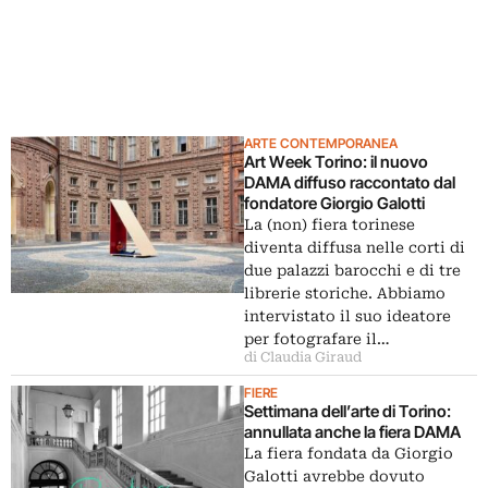
ARTE CONTEMPORANEA
Art Week Torino: il nuovo
DAMA diffuso raccontato dal
fondatore Giorgio Galotti
La (non) fiera torinese
diventa diffusa nelle corti di
due palazzi barocchi e di tre
librerie storiche. Abbiamo
intervistato il suo ideatore
per fotografare il…
di Claudia Giraud
FIERE
Settimana dell’arte di Torino:
annullata anche la fiera DAMA
La fiera fondata da Giorgio
Galotti avrebbe dovuto