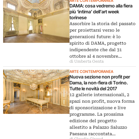
ARTE CONTEMPORANEA
DAMA: cosa vedremo alla fiera
più ‘intima’ dell’art week
torinese
Assorbire la storia del passato
per proiettarsi verso le
generazioni future: è lo
spirito di DAMA, progetto
indipendente che dal 31
ottobre al 4 novembre…
di Umberta Genta
ARTE CONTEMPORANEA
Nuova sezione non profit per
Dama, la non-fiera di Torino.
Tutte le novità del 2017
12 gallerie internazionali, 2
spazi non profit, nuova forma
di sponsorizzazione e live
programme. La prossima
edizione del progetto
allestito a Palazzo Saluzzo
Paesana raccontata…