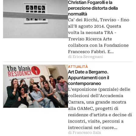
Christian Fogarolli e la
percezione distorta della
normalità
Ca’ dei Ricchi, Treviso - fino
all’8 agosto 2014. Questa
volta la neonata TRA -
Treviso Ricerca Arte
collabora con la Fondazione
Francesco Fabbri. E…
di Erica Sevegnani
ATTUALITÀ
Art Date a Bergamo.
Appuntamenti con il
contemporaneo
L’esposizione (parziale) delle
collezioni dell’Accademia
Carrara, una grande mostra
alla GAMeC, progetti di
residenze d’artista e decine di
incontri, visite, percorsi a
intrecciarsi nel cuore…
di Francesco Sala