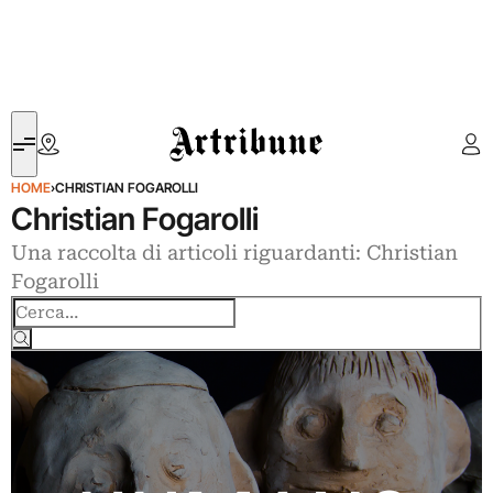
Artribune
HOME
›
CHRISTIAN FOGAROLLI
Christian Fogarolli
Una raccolta di articoli riguardanti: Christian
Fogarolli
Cerca