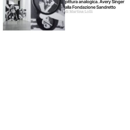
pittura analogica. Avery Singer
alla Fondazione Sandretto
di Martina Lolli