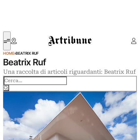
Artribune
HOME
›
BEATRIX RUF
Beatrix Ruf
Una raccolta di articoli riguardanti: Beatrix Ruf
Cerca