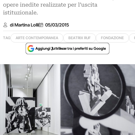
opere inedite realizzate per l’uscita
istituzionale.
di Martina Lolli
05/03/2015
TAG
ARTE CONTEMPORANEA
BEATRIX RUF
FONDAZIONE