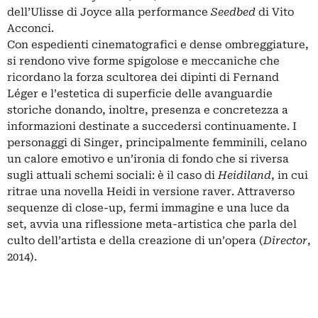
dell’Ulisse di Joyce alla performance
Seedbed
di Vito
Acconci.
Con espedienti cinematografici e dense ombreggiature,
si rendono vive forme spigolose e meccaniche che
ricordano la forza scultorea dei dipinti di Fernand
Léger e l’estetica di superficie delle avanguardie
storiche donando, inoltre, presenza e concretezza a
informazioni destinate a succedersi continuamente. I
personaggi di Singer, principalmente femminili, celano
un calore emotivo e un’ironia di fondo che si riversa
sugli attuali schemi sociali: è il caso di
Heidiland
, in cui
ritrae una novella Heidi in versione raver. Attraverso
sequenze di close-up, fermi immagine e una luce da
set, avvia una riflessione meta-artistica che parla del
culto dell’artista e della creazione di un’opera (
Director
,
2014).