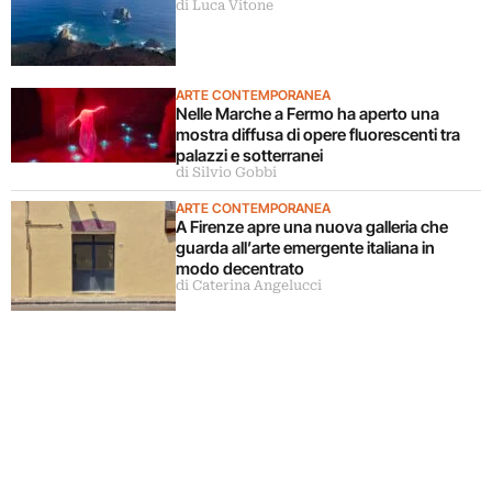
di Luca Vitone
ARTE CONTEMPORANEA
Nelle Marche a Fermo ha aperto una
mostra diffusa di opere fluorescenti tra
palazzi e sotterranei
di Silvio Gobbi
ARTE CONTEMPORANEA
A Firenze apre una nuova galleria che
guarda all’arte emergente italiana in
modo decentrato
di Caterina Angelucci