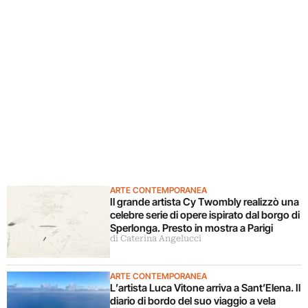
ARTE CONTEMPORANEA
Il grande artista Cy Twombly realizzò una
celebre serie di opere ispirato dal borgo di
Sperlonga. Presto in mostra a Parigi
di Caterina Angelucci
ARTE CONTEMPORANEA
L’artista Luca Vitone arriva a Sant’Elena. Il
diario di bordo del suo viaggio a vela