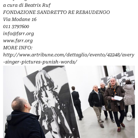
a cura di Beatrix Ruf
FONDAZIONE SANDRETTO RE REBAUDENGO
Via Modane 16
011 3797600
info@fsrr.org
www.fsrr.org
MORE INFO:
http://www.artribune.com/dettaglio/evento/42248/avery
-singer-pictures-punish-words/
1 / 6