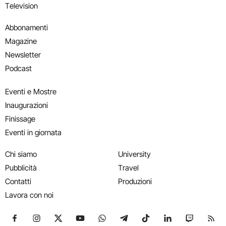
Television
Abbonamenti
Magazine
Newsletter
Podcast
Eventi e Mostre
Inaugurazioni
Finissage
Eventi in giornata
Chi siamo
University
Pubblicità
Travel
Contatti
Produzioni
Lavora con noi
Seguici su Facebook
Seguici su Instagram
Seguici su X
Seguici su YouTube
Seguici su WhatsApp
Seguici su Telegram
Seguici su TikTok
Seguici su Link
Seguici su
Segui