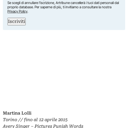
Se scegli di annullare l’iscrizione, Artribune cancellerà i tuoi dati personali dal
proprio database. Per saperne di più, ti invitiamo a consultare la nostra
Privacy Policy
.
Iscriviti
Martina Lolli
Torino // fino al 12 aprile 2015
Avery Singer – Pictures Punish Words