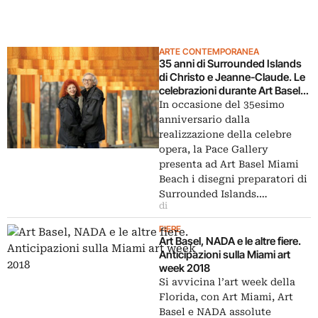
ARTE CONTEMPORANEA
35 anni di Surrounded Islands
di Christo e Jeanne-Claude. Le
celebrazioni durante Art Basel
Miami
In occasione del 35esimo
anniversario dalla
realizzazione della celebre
opera, la Pace Gallery
presenta ad Art Basel Miami
Beach i disegni preparatori di
Surrounded Islands.…
di
FIERE
Art Basel, NADA e le altre fiere.
Anticipazioni sulla Miami art
week 2018
Si avvicina l’art week della
Florida, con Art Miami, Art
Basel e NADA assolute