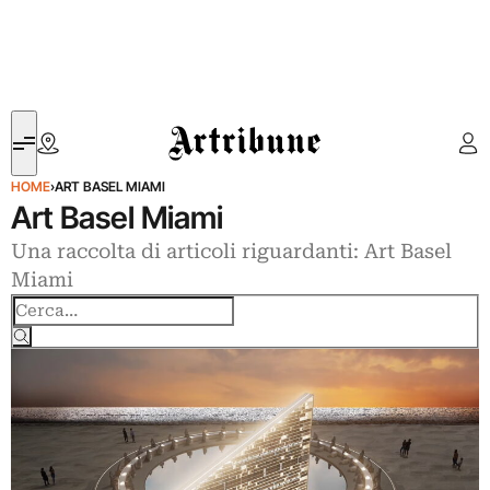
Artribune
HOME
›
ART BASEL MIAMI
Art Basel Miami
Una raccolta di articoli riguardanti: Art Basel
Miami
Cerca