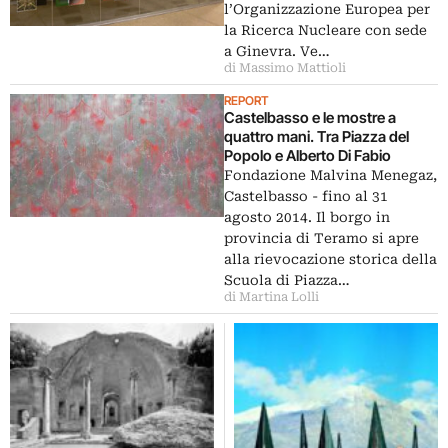
l’Organizzazione Europea per
la Ricerca Nucleare con sede
a Ginevra. Ve…
di Massimo Mattioli
REPORT
Castelbasso e le mostre a
quattro mani. Tra Piazza del
Popolo e Alberto Di Fabio
Fondazione Malvina Menegaz,
Castelbasso - fino al 31
agosto 2014. Il borgo in
provincia di Teramo si apre
alla rievocazione storica della
Scuola di Piazza…
di Martina Lolli