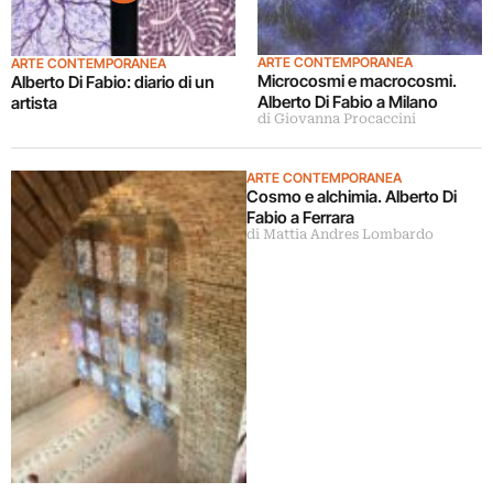
ARTE CONTEMPORANEA
ARTE CONTEMPORANEA
Microcosmi e macrocosmi.
Alberto Di Fabio: diario di un
Alberto Di Fabio a Milano
artista
di Giovanna Procaccini
ARTE CONTEMPORANEA
Cosmo e alchimia. Alberto Di
Fabio a Ferrara
di Mattia Andres Lombardo