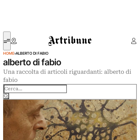
Artribune
HOME
›
ALBERTO DI FABIO
alberto di fabio
Una raccolta di articoli riguardanti: alberto di
fabio
Cerca