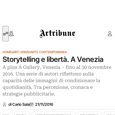
Artribune
HOME
›
ARTI VISIVE
›
ARTE CONTEMPORANEA
Storytelling e libertà. A Venezia
A plus A Gallery, Venezia – fino al 30 novembre
2016. Una serie di autori riflettono sulla
capacità delle immagini di condizionare la
quotidianità. Tra percezione, cronaca e
strategie pubblicitarie.
di Carlo Sala
21/11/2016