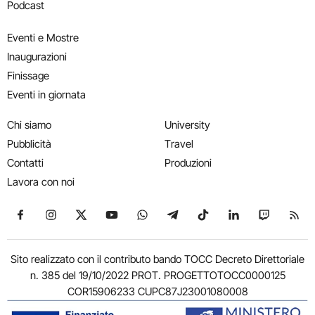
Podcast
Eventi e Mostre
Inaugurazioni
Finissage
Eventi in giornata
Chi siamo
University
Pubblicità
Travel
Contatti
Produzioni
Lavora con noi
Seguici su Facebook
Seguici su Instagram
Seguici su X
Seguici su YouTube
Seguici su WhatsApp
Seguici su Telegram
Seguici su TikTok
Seguici su Link
Seguici su
Segui
Sito realizzato con il contributo bando TOCC Decreto Direttoriale
n. 385 del 19/10/2022 PROT. PROGETTOTOCC0000125
COR15906233 CUPC87J23001080008