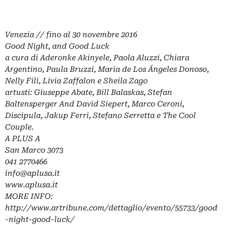
Venezia // fino al 30 novembre 2016
Good Night, and Good Luck
a cura di Aderonke Akinyele, Paola Aluzzi, Chiara
Argentino, Paula Bruzzi, Maria de Los Ángeles Donoso,
Nelly Fili, Livia Zaffalon e Sheila Zago
artusti: Giuseppe Abate, Bill Balaskas, Stefan
Baltensperger And David Siepert, Marco Ceroni,
Discipula, Jakup Ferri, Stefano Serretta e The Cool
Couple.
A PLUS A
San Marco 3073
041 2770466
info@aplusa.it
www.aplusa.it
MORE INFO:
http://www.artribune.com/dettaglio/evento/55733/good
-night-good-luck/