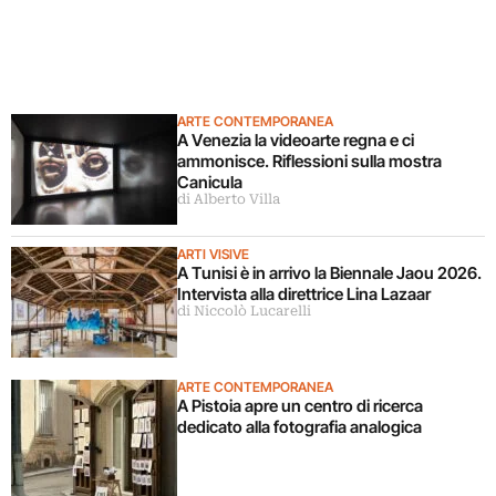
ARTE CONTEMPORANEA
A Venezia la videoarte regna e ci
ammonisce. Riflessioni sulla mostra
Canicula
di Alberto Villa
ARTI VISIVE
A Tunisi è in arrivo la Biennale Jaou 2026.
Intervista alla direttrice Lina Lazaar
di Niccolò Lucarelli
ARTE CONTEMPORANEA
A Pistoia apre un centro di ricerca
dedicato alla fotografia analogica