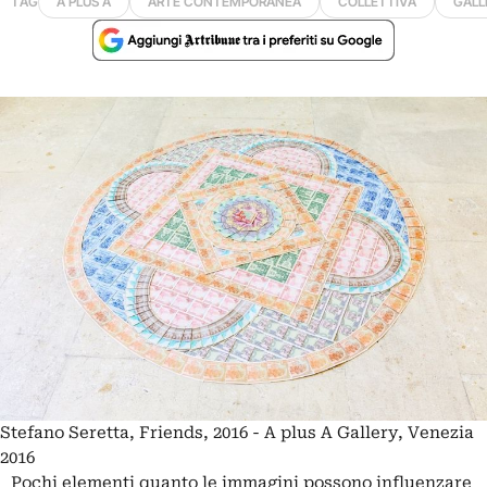
TAG
A PLUS A
ARTE CONTEMPORANEA
COLLETTIVA
GALL
Stefano Seretta, Friends, 2016 - A plus A Gallery, Venezia
2016
Pochi elementi quanto le immagini possono influenzare