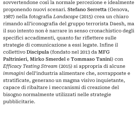
sovvertendone così la normale percezione e idealmente
proponendo nuovi scenari.
Stefano Serretta
(Genova,
1987) nella fotografia
Landscape
(2015) crea un chiaro
rimando all’iconografia del gruppo terrorista Daesh, ma
il suo intento non è narrare in senso cronachistico degli
specifici accadimenti, quanto far riflettere sulle
strategie di comunicazione a essi legate. Infine il
collettivo
Discipula
(fondato nel 2013 da
MFG
Paltrinieri
,
Mirko Smerdel
e
Tommaso Tanini
) con
Efficacy Testing Stream
(2015) si appropria di alcune
immagini
dell’industria alimentare che, sovrapposte e
stratificate, generano un magma visivo inquietante,
capace di ribaltare i meccanismi di creazione del
bisogno normalmente utilizzati nelle strategie
pubblicitarie.