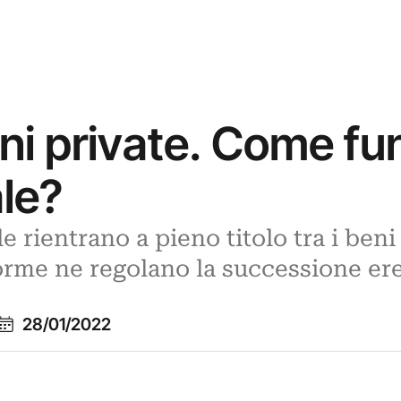
oni private. Come fu
ale?
e rientrano a pieno titolo tra i beni
orme ne regolano la successione ere
28/01/2022