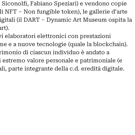
e Siconolfi, Fabiano Speziari) e vendono copie
li
NFT
– Non fungible token), le gallerie d’arte
itali (il
DART
‒ Dynamic Art Museum ospita la
art
).
i elaboratori elettronici con prestazioni
me e a nuove tecnologie (quale la
blockchain
).
imonio di ciascun individuo è andato a
i estremo valore personale e patrimoniale (e
ali, parte integrante della c.d. eredità digitale.