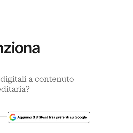
nziona
 digitali a contenuto
ditaria?