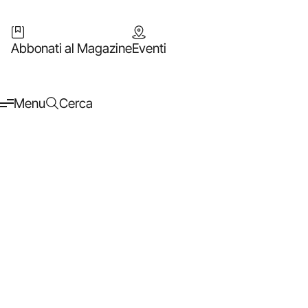
Abbonati al Magazine
Eventi
Menu
Cerca