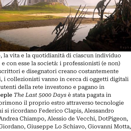
, la vita e la quotidianità di ciascun individuo
 con esse la società: i professionisti (e non)
, scrittori e disegnatori creano costantemente
, i collezionisti vanno in cerca di oggetti digitali
i utenti della rete investono e pagano in
eple
The Last 5000 Days
è stata pagata in
esprimono il proprio estro attraverso tecnologie
ni si ricordano
Federico Clapis
, Alessandro
 Andrea Chiampo, Alessio de Vecchi, DotPigeon,
 Giordano, Giuseppe Lo Schiavo, Giovanni Motta,