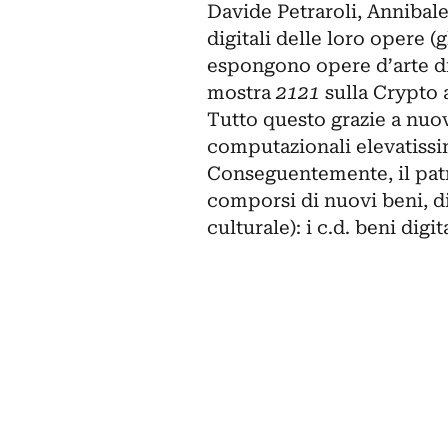
Davide Petraroli, Annibal
digitali delle loro opere (g
espongono opere d’arte dig
mostra
2121
sulla
Crypto 
Tutto questo grazie a nuov
computazionali elevatissi
Conseguentemente, il patr
comporsi di nuovi beni, d
culturale): i c.d. beni digit