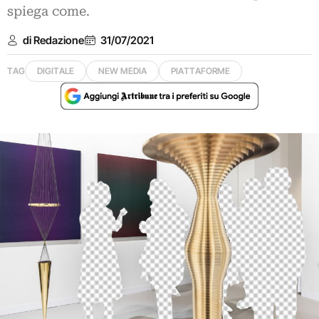
spiega come.
di Redazione
31/07/2021
TAG
DIGITALE
NEW MEDIA
PIATTAFORME