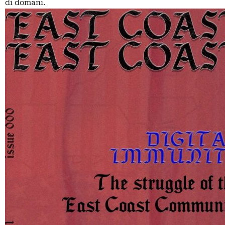
di domani.