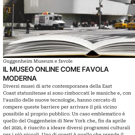
Guggenheim Museum e favole
IL MUSEO ONLINE COME FAVOLA
MODERNA
Diversi musei di arte contemporanea della East
Coast statunitense si sono rimboccati le maniche e, con
l’ausilio delle nuove tecnologie, hanno cercato di
rompere queste barriere per arrivare il più vicino
possibile al proprio pubblico. Un caso emblematico è
quello del Guggenheim di New York che, fin da aprile
del 2020, è riuscito a ideare diversi programmi culturali
per i più piccoli. Uno di questi è quello che prende il