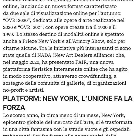
online, lanciando un nuovo format caratterizzato
da due sale di visualizzazione online per l’autunno:
“OVR: 2020”, dedicata alle opere d’arte realizzate nel
2020 e “OVR: 20c”, con opere create tra il 1900 e il
1999. Lo stesso destino di modalità online è spettato
anche a
Frieze New York
e all’
Armory Show,
solo per
citarne alcune. Tra le iniziative più interessanti ci sono
state quelle di NADA (New Art Dealers Alliance) che,
nel maggio 2020, ha presentato FAIR, una nuova
piattaforma fieristica interamente online che ha agito
in modo cooperativo, attraverso crowdfunding, a
sostegno della comunità di gallerie, di organizzazioni
no-profit e artisti.
PLATFORM: NEW YORK, L’UNIONE FA LA
FORZA
Lo scorso anno, in circa meno di un mese, New York,
epicentro globale del mercato dell’arte, si è trasformata
in una città fantasma con le strade vuote e gli ospedali