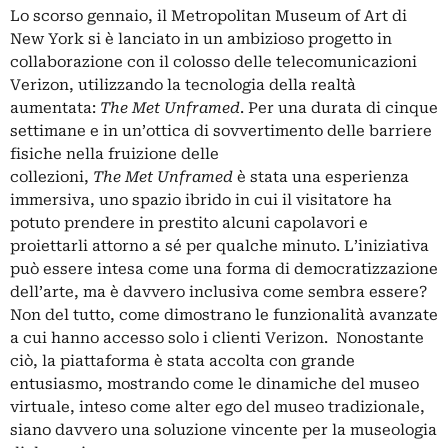
Lo scorso gennaio, il
Metropolitan Museum of Art
di
New York si è lanciato in un ambizioso progetto in
collaborazione con il colosso delle telecomunicazioni
Verizon, utilizzando la tecnologia della realtà
aumentata:
The Met Unframed
. Per una durata di cinque
settimane e in un’ottica di sovvertimento delle barriere
fisiche nella fruizione delle
collezioni,
The Met Unframed
è stata una esperienza
immersiva, uno spazio ibrido in cui il visitatore ha
potuto prendere in prestito alcuni capolavori e
proiettarli attorno a sé per qualche minuto. L’iniziativa
può essere intesa come una forma di democratizzazione
dell’arte, ma è davvero inclusiva come sembra essere?
Non del tutto, come dimostrano le funzionalità avanzate
a cui hanno accesso solo i clienti Verizon. Nonostante
ciò, la piattaforma è stata accolta con grande
entusiasmo, mostrando come le dinamiche del museo
virtuale, inteso come alter ego del museo tradizionale,
siano davvero una soluzione vincente per la museologia