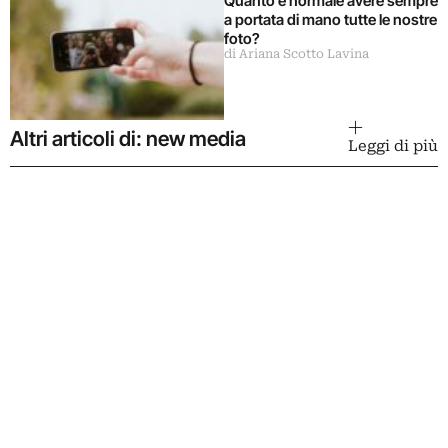
Quanto è normale avere sempre
a portata di mano tutte le nostre
foto?
di Ariana Scotto Lavina
Altri articoli di: new media
Leggi di più