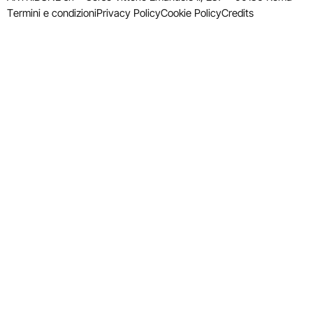
Termini e condizioni
Privacy Policy
Cookie Policy
Credits