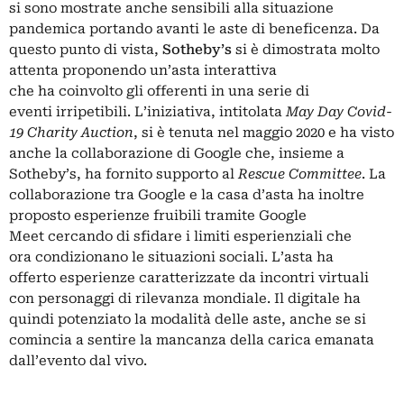
si sono mostrate anche sensibili alla situazione
pandemica portando avanti le aste di beneficenza. Da
questo punto di vista,
Sotheby’s
si è dimostrata molto
attenta proponendo un’asta interattiva
che ha coinvolto gli offerenti in una serie di
eventi irripetibili. L’iniziativa, intitolata
May Day Covid-
19 Charity Auction
, si è tenuta nel maggio 2020 e ha visto
anche la collaborazione di Google che, insieme a
Sotheby’s, ha fornito supporto al
Rescue Committee
. La
collaborazione tra Google e la casa d’asta ha inoltre
proposto esperienze fruibili tramite Google
Meet cercando di sfidare i limiti esperienziali che
ora condizionano le situazioni sociali. L’asta ha
offerto esperienze caratterizzate da incontri virtuali
con personaggi di rilevanza mondiale. Il digitale ha
quindi potenziato la modalità delle aste, anche se si
comincia a sentire la mancanza della carica emanata
dall’evento dal vivo.