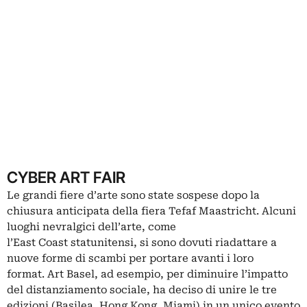
CYBER ART FAIR
Le grandi fiere d’arte sono state
sospese
dopo la
chiusura anticipata della fiera
Tefaf Maastricht
. Alcuni
luoghi nevralgici dell’arte, come
l’East Coast statunitensi, si sono dovuti riadattare a
nuove forme di scambi per portare avanti i loro
format. Art Basel, ad esempio, per diminuire l’impatto
del distanziamento sociale, ha deciso di unire le tre
edizioni (Basilea, Hong Kong, Miami) in un unico evento