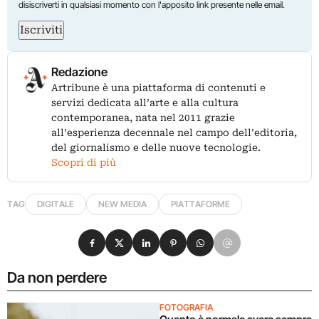
disiscriverti in qualsiasi momento con l'apposito link presente nelle email.
Iscriviti
Redazione
Artribune è una piattaforma di contenuti e
servizi dedicata all’arte e alla cultura
contemporanea, nata nel 2011 grazie
all’esperienza decennale nel campo dell’editoria,
del giornalismo e delle nuove tecnologie.
Scopri di più
TAG
DIGITALE
NEW MEDIA
PIATTAFORME
Condividi su Facebook
Condividi su X
Condividi su LinkedIn
Condividi su Pinterest
Condividi su WhatsApp
Condividi su Email
Da non perdere
FOTOGRAFIA