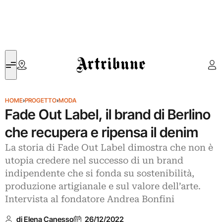
Artribune
HOME
›
PROGETTO
›
MODA
Fade Out Label, il brand di Berlino
che recupera e ripensa il denim
La storia di Fade Out Label dimostra che non è
utopia credere nel successo di un brand
indipendente che si fonda su sostenibilità,
produzione artigianale e sul valore dell’arte.
Intervista al fondatore Andrea Bonfini
di Elena Canesso
26/12/2022