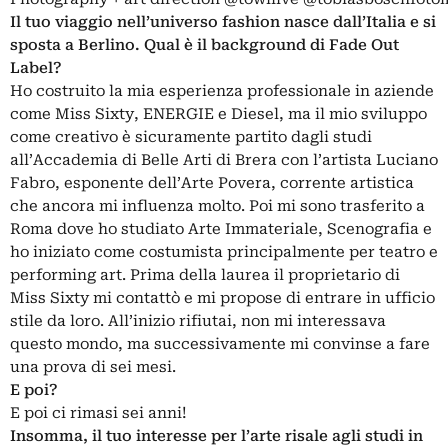
Il tuo viaggio nell’universo fashion nasce dall’Italia e si
sposta a Berlino. Qual è il background di Fade Out
Label?
Ho costruito la mia esperienza professionale in aziende
come Miss Sixty, ENERGIE e Diesel, ma il mio sviluppo
come creativo è sicuramente partito dagli studi
all’
Accademia di Belle Arti di Brera
con l’artista
Luciano
Fabro
, esponente dell’
Arte Povera
, corrente artistica
che ancora mi influenza molto. Poi mi sono trasferito a
Roma dove ho studiato Arte Immateriale, Scenografia e
ho iniziato come costumista principalmente per teatro e
performing art. Prima della laurea il proprietario di
Miss Sixty mi contattò e mi propose di entrare in ufficio
stile da loro. All’inizio rifiutai, non mi interessava
questo mondo, ma successivamente mi convinse a fare
una prova di sei mesi.
E poi?
E poi ci rimasi sei anni!
Insomma, il tuo interesse per l’arte risale agli studi in