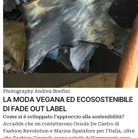
Photography Andrea Bonfini
LA MODA VEGANA ED ECOSOSTENIBILE
DI FADE OUT LABEL
Come si è sviluppato l’approccio alla sostenibilità?
Accadde che mi contattarono Orsola De Castro di
Fashion Revolution e Marina Spatafora per l’Italia, oltre
che Fashion Council; erano colpiti dall’approccio zero-