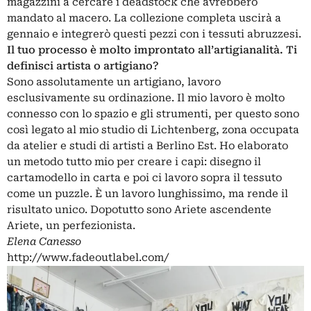
magazzini a cercare i deadstock che avrebbero
mandato al macero. La collezione completa uscirà a
gennaio e integrerò questi pezzi con i tessuti abruzzesi.
Il tuo processo è molto improntato all’artigianalità. Ti
definisci artista o artigiano?
Sono assolutamente un artigiano, lavoro
esclusivamente su ordinazione. Il mio lavoro è molto
connesso con lo spazio e gli strumenti, per questo sono
così legato al mio studio di Lichtenberg, zona occupata
da atelier e studi di artisti a
Berlino Est
. Ho elaborato
un metodo tutto mio per creare i capi: disegno il
cartamodello in carta e poi ci lavoro sopra il tessuto
come un puzzle. È un lavoro lunghissimo, ma rende il
risultato unico. Dopotutto sono Ariete ascendente
Ariete, un perfezionista.
Elena Canesso
http://www.fadeoutlabel.com/