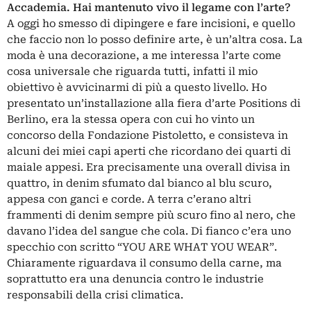
Accademia. Hai mantenuto vivo il legame con l’arte?
A oggi ho smesso di dipingere e fare incisioni, e quello
che faccio non lo posso definire arte, è un’altra cosa. La
moda
è una decorazione, a me interessa l’arte come
cosa universale che riguarda tutti, infatti il mio
obiettivo è avvicinarmi di più a questo livello. Ho
presentato un’installazione alla fiera d’arte Positions di
Berlino, era la stessa opera con cui ho vinto un
concorso della
Fondazione Pistoletto
, e consisteva in
alcuni dei miei capi aperti che ricordano dei quarti di
maiale appesi. Era precisamente una overall divisa in
quattro, in denim sfumato dal bianco al blu scuro,
appesa con ganci e corde. A terra c’erano altri
frammenti di denim sempre più scuro fino al nero, che
davano l’idea del sangue che cola. Di fianco c’era uno
specchio con scritto “YOU ARE WHAT YOU WEAR”.
Chiaramente riguardava il consumo della carne, ma
soprattutto era una denuncia contro le industrie
responsabili della crisi climatica.