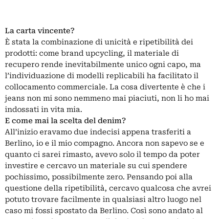
La carta vincente?
È stata la combinazione di unicità e ripetibilità dei
prodotti: come brand upcycling, il materiale di
recupero rende inevitabilmente unico ogni capo, ma
l’individuazione di modelli replicabili ha facilitato il
collocamento commerciale. La cosa divertente è che i
jeans non mi sono nemmeno mai piaciuti, non li ho mai
indossati in vita mia.
E come mai la scelta del denim?
All’inizio eravamo due indecisi appena trasferiti a
Berlino
, io e il mio compagno. Ancora non sapevo se e
quanto ci sarei rimasto, avevo solo il tempo da poter
investire e cercavo un materiale su cui spendere
pochissimo, possibilmente zero. Pensando poi alla
questione della ripetibilità, cercavo qualcosa che avrei
potuto trovare facilmente in qualsiasi altro luogo nel
caso mi fossi spostato da Berlino. Così sono andato al