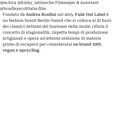
@m.kira @kinky_lablanche Filmmajer & Assistant
@bradleyscottlaba.film
Fondato da
Andrea Bonfini
nel 2015,
Fade Out Label
è
un fashion brand Berlin-based che si colloca al di fuori
dei classici dettami del business della moda: rifiuta il
concetto di stagionalità, rispetta tempi di produzione
artigianali e opera un’attenta selezione di materie
prime di recupero per considerarsi
un brand 100%
vegan
e
upcycling
.