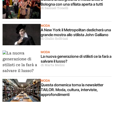
Bologna con una sfilata aperta a tutti
di Samuel Tonelli
MODA
A New York il Metropolitan dedicherà una
grande mostra allo stilista John Galliano
di Giulio Solfrizzi
MODA
La nuova generazione di stilisti ce la farà a
salvare il lusso?
di Marta Melini
MODA
Questa domenica torna la newsletter
TAILOR. Moda, cultura, interviste,
approfondimenti