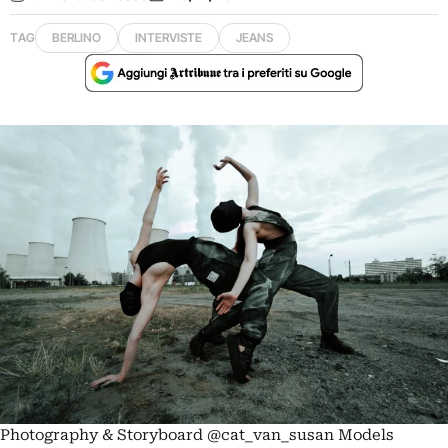
TAG
BERLINO
INTERVISTE
JEANS
Photography & Storyboard @cat_van_susan Models