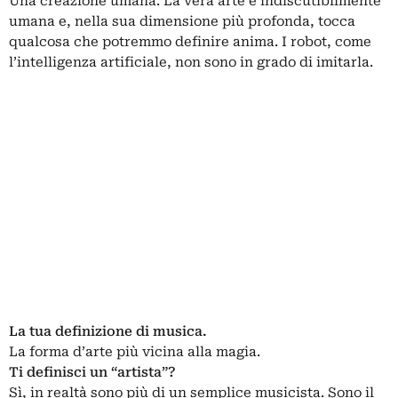
Una creazione umana. La vera arte è indiscutibilmente
umana e, nella sua dimensione più profonda, tocca
qualcosa che potremmo definire anima. I robot, come
l’intelligenza artificiale, non sono in grado di imitarla.
La tua definizione di musica.
La forma d’arte più vicina alla magia.
Ti definisci un “artista”?
Sì, in realtà sono più di un semplice musicista. Sono il