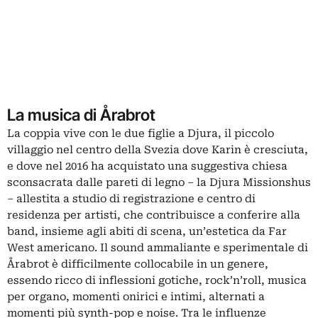
La musica di Årabrot
La coppia vive con le due figlie a Djura, il piccolo
villaggio nel centro della Svezia dove Karin è cresciuta,
e dove nel 2016 ha acquistato una suggestiva chiesa
sconsacrata dalle pareti di legno – la Djura Missionshus
– allestita a studio di registrazione e centro di
residenza per artisti, che contribuisce a conferire alla
band, insieme agli abiti di scena, un’estetica da Far
West americano. Il sound ammaliante e sperimentale di
Årabrot è difficilmente collocabile in un genere,
essendo ricco di inflessioni gotiche, rock’n’roll, musica
per organo, momenti onirici e intimi, alternati a
momenti più synth-pop e noise. Tra le influenze