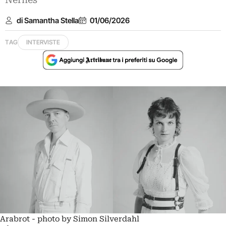
Nernes
di Samantha Stella
01/06/2026
TAG
INTERVISTE
Arabrot - photo by Simon Silverdahl