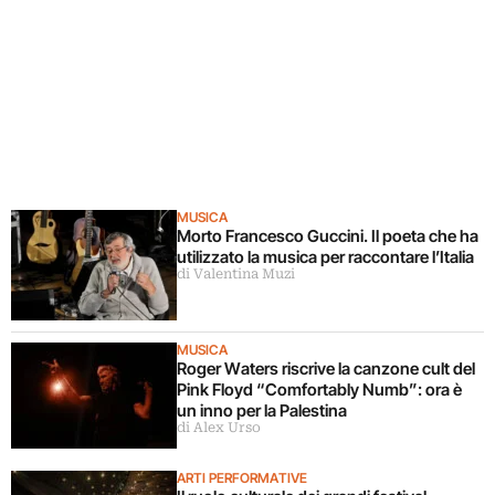
MUSICA
Morto Francesco Guccini. Il poeta che ha
utilizzato la musica per raccontare l’Italia
di Valentina Muzi
MUSICA
Roger Waters riscrive la canzone cult del
Pink Floyd “Comfortably Numb”: ora è
un inno per la Palestina
di Alex Urso
ARTI PERFORMATIVE