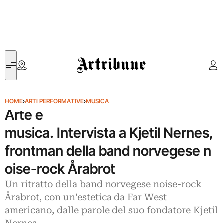
Artribune
HOME
›
ARTI PERFORMATIVE
›
MUSICA
Arte e
musica. Intervista a Kjetil Nernes,
frontman della band norvegese n
oise-rock Årabrot
Un ritratto della band norvegese noise-rock
Årabrot, con un’estetica da Far West
americano, dalle parole del suo fondatore Kjetil