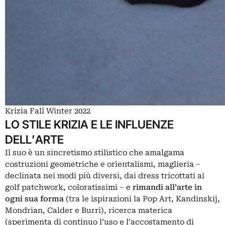
Krizia Fall Winter 2022
LO STILE KRIZIA E LE INFLUENZE
DELL’ARTE
Il suo è un sincretismo stilistico che amalgama
costruzioni geometriche e orientalismi, maglieria ‒
declinata nei modi più diversi, dai dress tricottati ai
golf patchwork, coloratissimi ‒ e
rimandi all’arte in
ogni sua forma
(tra le ispirazioni la
Pop Art
,
Kandinskij
,
Mondrian
,
Calder
e
Burri
), ricerca materica
(sperimenta di continuo l’uso e l’accostamento di