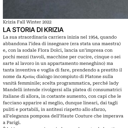
Krizia Fall Winter 2022
LA STORIA DI KRIZIA
La sua straordinaria carriera inizia nel 1954, quando
abbandona l’idea di insegnare (era stata una maestra)
e, con la sodale Flora Dolci, lancia un’impresa con
pochi mezzi (tavoli, macchine per cucire, cinque o sei
sarte al lavoro in un appartamento meneghino) ma
tanta inventiva e voglia di fare, prendendo a prestito il
nome da
Κριτίας
dialogo incompiuto di Platone sulla
vanità femminile; scelta programmatica, perché lady
Mandelli intende rivolgersi alla platea di consumatrici
italiane di allora, in costante aumento, con capi che le
facciano apparire al meglio, dunque lineari, dai tagli
puliti e portabili, in antitesi rispetto allo sfarzo,
all’eleganza pomposa dell’Haute Couture che imperava
a Parigi.