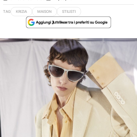
TAG
KRIZIA
MAISON
STILISTI