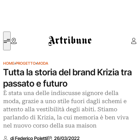
Artribune
HOME
›
PROGETTO
›
MODA
Tutta la storia del brand Krizia tra
passato e futuro
È stata una delle indiscusse signore della
moda, grazie a uno stile fuori dagli schemi e
attento alla vestibilità degli abiti. Stiamo
parlando di Krizia, la cui memoria è ben viva
nel nuovo corso della sua maison
di Federico Poletti
26/03/2022