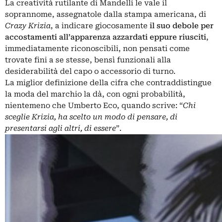
La creatività rutilante di Mandelli le vale il
soprannome, assegnatole dalla stampa americana, di
Crazy Krizia
, a indicare giocosamente
il suo debole per
accostamenti all’apparenza azzardati eppure riusciti
,
immediatamente riconoscibili, non pensati come
trovate fini a se stesse, bensì funzionali alla
desiderabilità del capo o accessorio di turno.
La miglior definizione della cifra che contraddistingue
la moda del marchio la dà, con ogni probabilità,
nientemeno che Umberto Eco, quando scrive: “
Chi
sceglie Krizia, ha scelto un modo di pensare, di
presentarsi agli altri, di essere
”.