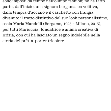
sono imposti da tempo nell’olimpo fashion; ne ha fatto
parte, dall’inizio, una signora bergamasca volitiva,
dalla tempra d’acciaio e il caschetto con frangia
divenuto il tratto distintivo del suo look personalissimo,
ossia
Maria Mandelli
(Bergamo, 1925 – Milano, 2015),
per tutti Mariuccia,
fondatrice e anima creativa di
Krizia
, con cui ha lasciato un segno indelebile nella
storia del prêt-à-porter tricolore.