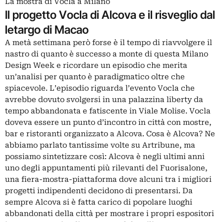
La mostra di Vocla a Milano
Il progetto Vocla di Alcova e il risveglio dal
letargo di Macao
A metà settimana però forse è il tempo di riavvolgere il
nastro di quanto è successo a monte di questa Milano
Design Week e ricordare un episodio che merita
un’analisi per quanto è paradigmatico oltre che
spiacevole. L’episodio riguarda l’evento Vocla che
avrebbe dovuto svolgersi in una palazzina liberty da
tempo abbandonata e fatiscente in Viale Molise. Vocla
doveva essere un punto d’incontro in città con mostre,
bar e ristoranti organizzato a Alcova. Cosa è Alcova? Ne
abbiamo parlato
tantissime volte su Artribune
, ma
possiamo sintetizzare così: Alcova è negli ultimi anni
uno degli appuntamenti più rilevanti del Fuorisalone,
una fiera-mostra-piattaforma dove alcuni tra i migliori
progetti indipendenti decidono di presentarsi. Da
sempre Alcova si è fatta carico di popolare luoghi
abbandonati della città per mostrare i propri espositori