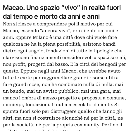
Macao. Uno spazio “vivo” in realtà fuori
dal tempo e morto da anni e anni
Non si riesce a comprendere poi il motivo per cui
Macao, essendo “ancora vivo”, era silente da anni e
anni. Eppure Milano è una città dove chi vuole fare
qualcosa ne ha la piena possibilità, esistono bandi
dietro ogni angolo, fondazioni di tutte le tipologie che
elargiscono finanziamenti considerevoli a spazi sociali,
non profit, progetti dal basso. È la città del bengodi per
questo. Eppure negli anni Macao, che avrebbe avuto
tutte le carte per raggranellare grandi risorse utili a
fare grandi cose, non ha combinato nulla di nulla: mai
un bando, mai un avviso pubblico, mai una gara, mai
manco l’ombra di mezzo progetto e proposta a comune,
municipi, fondazioni. Il nulla mescolato al niente. Si
spunta fuori solo per distruggere quello che fanno gli
altri, ma non si costruisce alcunché né per la città, né
per la società, né per la propria community. Perfino il