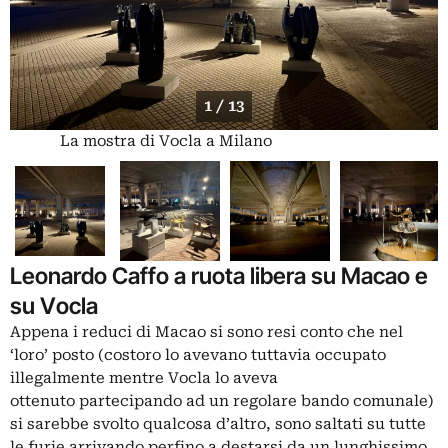
1 / 13
La mostra di Vocla a Milano
Leonardo Caffo a ruota libera su Macao e
su Vocla
Appena i reduci di Macao si sono resi conto che nel
‘loro’ posto (costoro lo avevano tuttavia occupato
illegalmente mentre Vocla lo aveva
ottenuto partecipando ad un regolare bando comunale)
si sarebbe svolto qualcosa d’altro, sono saltati su tutte
le furie arrivando perfino a destarsi da un lunghissimo