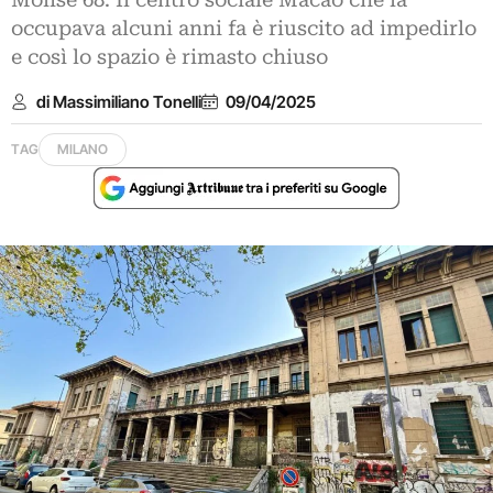
Molise 68. Il centro sociale Macao che la
occupava alcuni anni fa è riuscito ad impedirlo
e così lo spazio è rimasto chiuso
di Massimiliano Tonelli
09/04/2025
TAG
MILANO