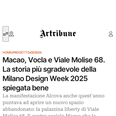
Artribune
HOME
›
PROGETTO
›
DESIGN
Macao, Vocla e Viale Molise 68.
La storia più sgradevole della
Milano Design Week 2025
spiegata bene
La manifestazione Alcova anche quest'anno
puntava ad aprire un nuovo spazio
abbandonato: la palazzina liberty di Viale