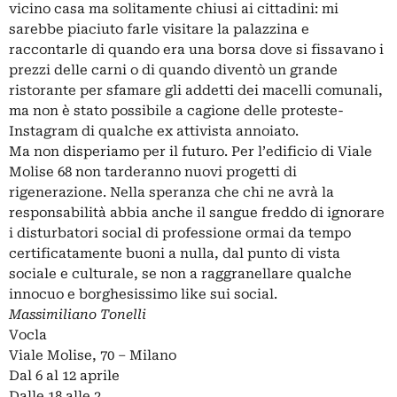
vicino casa ma solitamente chiusi ai cittadini: mi
sarebbe piaciuto farle visitare la palazzina e
raccontarle di quando era una borsa dove si fissavano i
prezzi delle carni o di quando diventò un grande
ristorante per sfamare gli addetti dei macelli comunali,
ma non è stato possibile a cagione delle proteste-
Instagram di qualche ex attivista annoiato.
Ma non disperiamo per il futuro. Per l’edificio di Viale
Molise 68 non tarderanno nuovi progetti di
rigenerazione. Nella speranza che chi ne avrà la
responsabilità abbia anche il sangue freddo di ignorare
i disturbatori social di professione ormai da tempo
certificatamente buoni a nulla, dal punto di vista
sociale e culturale, se non a raggranellare qualche
innocuo e borghesissimo like sui social.
Massimiliano Tonelli
Vocla
Viale Molise, 70 – Milano
Dal 6 al 12 aprile
Dalle 18 alle 2