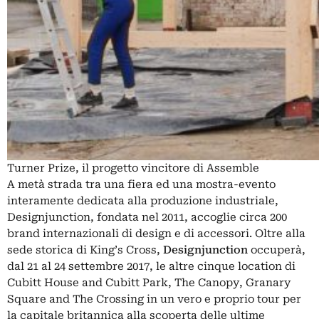
Turner Prize, il progetto vincitore di Assemble
A metà strada tra una fiera ed una mostra-evento
interamente dedicata alla produzione industriale,
Designjunction, fondata nel 2011, accoglie circa 200
brand internazionali di design e di accessori. Oltre alla
sede storica di King’s Cross,
Designjunction
occuperà,
dal 21 al 24 settembre 2017, le altre cinque location di
Cubitt House and Cubitt Park, The Canopy, Granary
Square and The Crossing in un vero e proprio tour per
la capitale britannica alla scoperta delle ultime