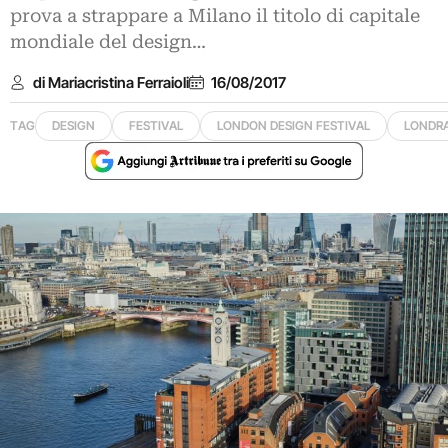
prova a strappare a Milano il titolo di capitale
mondiale del design…
di Mariacristina Ferraioli
16/08/2017
TAG
DESIGN
FESTIVAL
LONDON DESIGN FESTIVAL
LONDR