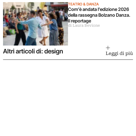
TEATRO & DANZA
Com’è andata l’edizione 2026
della rassegna Bolzano Danza.
Il reportage
di Laura Bevione
Altri articoli di: design
Leggi di più