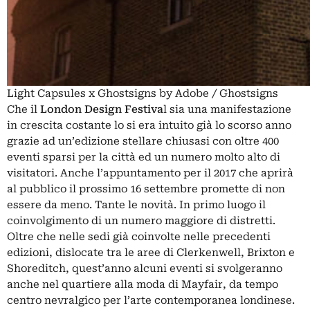
Light Capsules x Ghostsigns by Adobe / Ghostsigns
Che il
London Design Festiva
l sia una manifestazione
in crescita costante lo si era intuito già lo scorso anno
grazie ad un’
edizione
stellare chiusasi con oltre 400
eventi sparsi per la città ed un numero molto alto di
visitatori. Anche l’appuntamento per il 2017 che aprirà
al pubblico il prossimo 16 settembre promette di non
essere da meno. Tante le novità. In primo luogo il
coinvolgimento di un numero maggiore di distretti.
Oltre che nelle sedi già coinvolte nelle precedenti
edizioni, dislocate tra le aree di Clerkenwell, Brixton e
Shoreditch, quest’anno alcuni eventi si svolgeranno
anche nel quartiere alla moda di
Mayfair
, da tempo
centro nevralgico per l’arte contemporanea londinese.