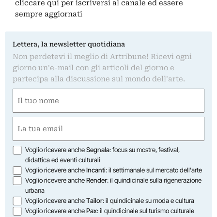
cliccare qui
per iscriversi al canale ed essere
sempre aggiornati
Lettera, la newsletter quotidiana
Non perdetevi il meglio di Artribune! Ricevi ogni
giorno un'e-mail con gli articoli del giorno e
partecipa alla discussione sul mondo dell'arte.
Nome
(Required)
First
Email
(Required)
Opzioni
Voglio ricevere anche
Segnala
: focus su mostre, festival,
didattica ed eventi culturali
Voglio ricevere anche
Incanti
: il settimanale sul mercato dell'arte
Voglio ricevere anche
Render
: il quindicinale sulla rigenerazione
urbana
Voglio ricevere anche
Tailor
: il quindicinale su moda e cultura
Voglio ricevere anche
Pax
: il quindicinale sul turismo culturale