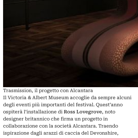
Trasmission, il progetto con Alcantara
Il Victoria & Albert Museum accoglie da sempre alcuni
degli eventi più importanti del festival. Quest’anno
ospiterà l’installazione di
Ross Lovegrove
, noto
designer britannico che firma un progetto in
collaborazione con la società Alcantara. Traendo
ispirazione dagli arazzi di caccia del Devonshire,