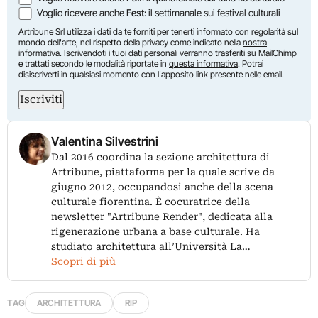
Voglio ricevere anche
Fest
: il settimanale sui festival culturali
Artribune Srl utilizza i dati da te forniti per tenerti informato con regolarità sul
mondo dell'arte, nel rispetto della privacy come indicato nella
nostra
informativa
. Iscrivendoti i tuoi dati personali verranno trasferiti su MailChimp
e trattati secondo le modalità riportate in
questa informativa
. Potrai
disiscriverti in qualsiasi momento con l'apposito link presente nelle email.
Iscriviti
Valentina Silvestrini
Dal 2016 coordina la sezione architettura di
Artribune, piattaforma per la quale scrive da
giugno 2012, occupandosi anche della scena
culturale fiorentina. È cocuratrice della
newsletter "Artribune Render", dedicata alla
rigenerazione urbana a base culturale. Ha
studiato architettura all’Università La…
Scopri di più
TAG
ARCHITETTURA
RIP