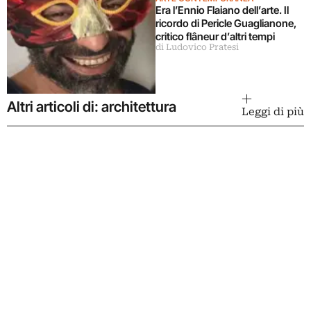
Era l’Ennio Flaiano dell’arte. Il
ricordo di Pericle Guaglianone,
critico flâneur d’altri tempi
di Ludovico Pratesi
Altri articoli di: architettura
Leggi di più