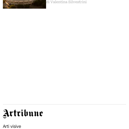
di Valentina Silvestrini
Artribune
Arti visive