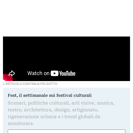
L'ARTICOLO CONTINUA PIÙ SOTTO
Fest, il settimanale sui festival culturali
Scenari, politiche culturali, arti visive, musica,
teatro, architettura, design, artigianato,
rigenerazione urbana e i trend globali da
monitorare.
Nome