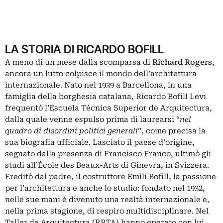
LA STORIA DI RICARDO BOFILL
A meno di un mese dalla scomparsa di
Richard Rogers
,
ancora un lutto colpisce il mondo dell’architettura
internazionale. Nato nel 1939 a Barcellona, in una
famiglia della borghesia catalana, Ricardo Bofill Levi
frequentò l’Escuela Técnica Superior de Arquitectura,
dalla quale venne espulso prima di laurearsi “
nel
quadro di disordini politici generali
”, come precisa la
sua biografia ufficiale. Lasciato il paese d’origine,
segnato dalla presenza di Francisco Franco, ultimò gli
studi all’École des Beaux-Arts di Ginevra, in Svizzera.
Ereditò dal padre, il costruttore Emili Bofill, la passione
per l’architettura e anche lo studio: fondato nel 1932,
nelle sue mani è divenuto una realtà internazionale e,
nella prima stagione, di respiro multidisciplinare. Nel
Taller de Arquitectura
(RBTA) hanno operato con lui