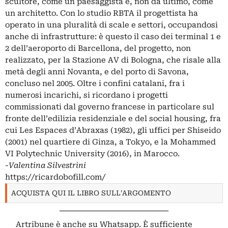
scultore, come un paesaggista e, non da ultimo, come
un architetto. Con lo studio RBTA il progettista ha
operato in una pluralità di scale e settori, occupandosi
anche di infrastrutture: è questo il caso dei terminal 1 e
2 dell’aeroporto di Barcellona, del progetto, non
realizzato, per la Stazione AV di Bologna, che risale alla
metà degli anni Novanta, e del porto di Savona,
concluso nel 2005. Oltre i confini catalani, fra i
numerosi incarichi, si ricordano i progetti
commissionati dal governo francese in particolare sul
fronte dell’edilizia residenziale e del social housing, fra
cui Les Espaces d’Abraxas (1982), gli uffici per Shiseido
(2001) nel quartiere di Ginza, a Tokyo, e la Mohammed
VI Polytechnic University (2016), in Marocco.
-Valentina Silvestrini
https://ricardobofill.com/
ACQUISTA QUI IL LIBRO SULL'ARGOMENTO
Artribune è anche su Whatsapp. È sufficiente