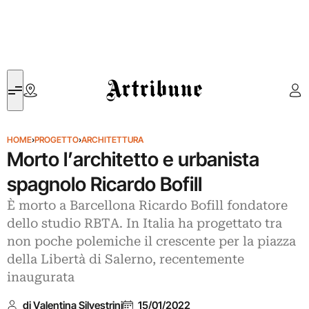
Artribune
HOME
›
PROGETTO
›
ARCHITETTURA
Morto l’architetto e urbanista
spagnolo Ricardo Bofill
È morto a Barcellona Ricardo Bofill fondatore
dello studio RBTA. In Italia ha progettato tra
non poche polemiche il crescente per la piazza
della Libertà di Salerno, recentemente
inaugurata
di Valentina Silvestrini
15/01/2022