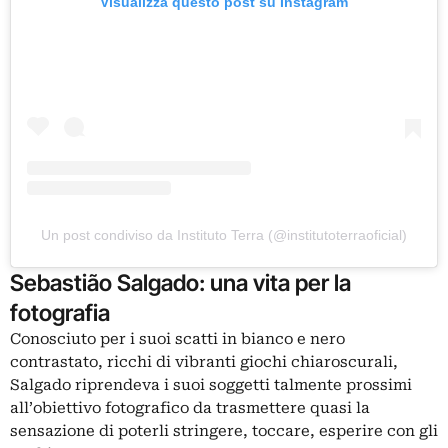
Visualizza questo post su Instagram
Un post condiviso da Instituto Terra (@institutoterraoficial)
Sebastião Salgado: una vita per la
fotografia
Conosciuto per i suoi scatti in bianco e nero
contrastato, ricchi di vibranti giochi chiaroscurali,
Salgado riprendeva i suoi soggetti talmente prossimi
all’obiettivo fotografico da trasmettere quasi la
sensazione di poterli stringere, toccare, esperire con gli