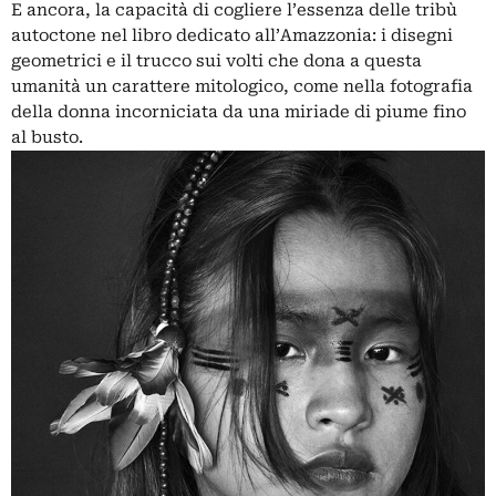
E ancora, la capacità di cogliere l’essenza delle tribù
autoctone nel libro dedicato all’Amazzonia: i disegni
geometrici e il trucco sui volti che dona a questa
umanità un carattere mitologico, come nella fotografia
della donna incorniciata da una miriade di piume fino
al busto.