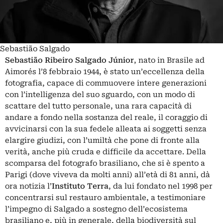
Sebastião Salgado
Sebastião Ribeiro Salgado Júnior
, nato in Brasile ad
Aimorés l’8 febbraio
1944
, è stato un’eccellenza della
fotografia, capace di commuovere intere generazioni
con l’intelligenza del suo sguardo, con un modo di
scattare del tutto personale, una rara capacità di
andare a fondo nella sostanza del reale, il coraggio di
avvicinarsi con la sua fedele alleata ai soggetti senza
elargire giudizi, con l’umiltà che pone di fronte alla
verità, anche più cruda e difficile da accettare. Della
scomparsa del fotografo brasiliano, che si è spento a
Parigi (dove viveva da molti anni) all’età di 81 anni, dà
ora notizia l’
Instituto Terra
, da lui fondato nel 1998 per
concentrarsi sul restauro ambientale, a testimoniare
l’impegno di Salgado a sostegno dell’ecosistema
brasiliano e, più in generale, della biodiversità sul