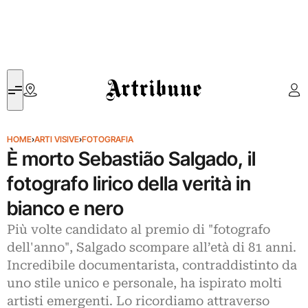
Artribune
HOME
›
ARTI VISIVE
›
FOTOGRAFIA
È morto Sebastião Salgado, il
fotografo lirico della verità in
bianco e nero
Più volte candidato al premio di "fotografo
dell'anno", Salgado scompare all’età di 81 anni.
Incredibile documentarista, contraddistinto da
uno stile unico e personale, ha ispirato molti
artisti emergenti. Lo ricordiamo attraverso