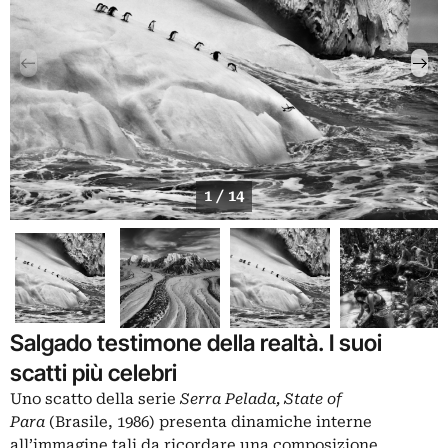
1 / 14
Salgado testimone della realtà. I suoi
scatti più celebri
Uno scatto della serie
Serra Pelada, State of
Para
(Brasile, 1986) presenta dinamiche interne
all’immagine tali da ricordare una composizione