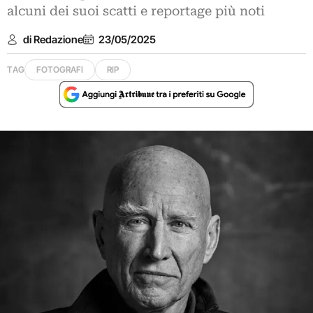
alcuni dei suoi scatti e reportage più noti
di Redazione
23/05/2025
TAG
FOTOGRAFI
RIP