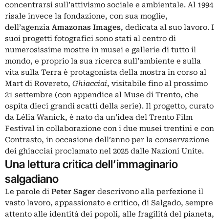
concentrarsi sull’attivismo sociale e ambientale. Al 1994
risale invece la fondazione, con sua moglie,
dell’agenzia
Amazonas Images
, dedicata al suo lavoro. I
suoi progetti fotografici sono stati al centro di
numerosissime mostre in musei e gallerie di tutto il
mondo, e proprio la sua ricerca sull’ambiente e sulla
vita sulla Terra è protagonista della mostra in corso al
Mart di Rovereto,
Ghiacciai
, visitabile fino al prossimo
21 settembre (con appendice al Muse di Trento, che
ospita dieci grandi scatti della serie). Il progetto, curato
da Lélia Wanick, è nato da un’idea del Trento Film
Festival in collaborazione con i due musei trentini e con
Contrasto, in occasione dell’anno per la conservazione
dei ghiacciai proclamato nel 2025 dalle Nazioni Unite.
Una lettura critica dell’immaginario
salgadiano
Le parole di
Peter Sager
descrivono alla perfezione il
vasto lavoro, appassionato e critico, di Salgado, sempre
attento alle identità dei popoli, alle fragilità del pianeta,