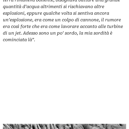
terra rimaneva bollente, bisognava buttare una grande
quantità d’acqua altrimenti si rischiavano altre
esplosioni, eppure qualche volta si sentiva ancora
un’esplosione, era come un colpo di cannone, il rumore
era così forte che era come lavorare accanto alle turbine
di un jet. Adesso sono un po’ sordo, la mia sordità è
cominciata là”.