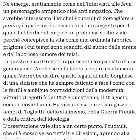
Ne emerge, esattamente come nell’intervista alle
Iene
,
un personaggio antipatico cioè anti empatico. Che
avrebbe interessato il Michel Foucault di
Sorvegliare e
punire
, il quale avrebbe visto in lui un soggetto per il
quale la libertà del corpo è un problema sostanziale
perché concepisce la vita come una ordinata fabbrica-
prigione i cui tempi sono scanditi dal suono delle sirene
e dal laborioso rumore dei telai.
In questo senso Gregotti rappresenta lo spaccato di una
generazione. Anche se si fa fatica a capire esattamente
quale. Verrebbe da dire quella legata al mito borghese
di una sinistra che ha sempre faticato a fare i conti con
le fertili e ambigue contraddizioni della modernità.
Vittorio Gregotti è del 1927 e quest’anno, il 10 agosto,
compie novant’anni. Ha vissuto, sia pure da ragazzo, i
tempi di Togliatti, dello stalinismo, della Guerra Fredda
e della critica dell’ideologia.
L’osservazione vale sino a un certo punto. Foucault,
che si è mosso verso tutt’altre direzioni, aprendo alla