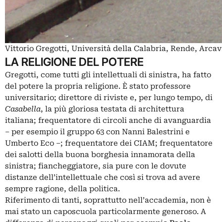
Vittorio Gregotti, Università della Calabria, Rende, Arcav
LA RELIGIONE DEL POTERE
Gregotti, come tutti gli intellettuali di sinistra, ha fatto
del potere la propria religione. È stato professore
universitario; direttore di riviste e, per lungo tempo, di
Casabella
, la più gloriosa testata di architettura
italiana; frequentatore di circoli anche di avanguardia
– per esempio il gruppo 63 con Nanni Balestrini e
Umberto Eco –; frequentatore dei CIAM; frequentatore
dei salotti della buona borghesia innamorata della
sinistra; fiancheggiatore, sia pure con le dovute
distanze dell’intellettuale che così si trova ad avere
sempre ragione, della politica.
Riferimento di tanti, soprattutto nell’accademia, non è
mai stato un caposcuola particolarmente generoso. A