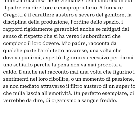
infanzia trascorsa nelle vicinanze della fabbrica di cui
il padre era direttore e comproprietario. A formare
Gregotti è il carattere austero e severo del genitore, la
disciplina della produzione, l’ordine dello spazio, i
rapporti rigidamente gerarchici anche se mitigati dal
senso di rispetto che si ha verso i subordinati che
compiono il loro dovere. Mio padre, racconta da
qualche parte l’architetto novarese, una volta che
doveva punirmi, aspettò il giorno successivo per darmi
uno schiaffo perché la pena non va mai prodotta a
caldo. E anche nel racconto mai una volta che figurino i
sentimenti nel loro ribollire, o un momento di passione,
se non mediato attraverso il filtro austero di un super io
che nulla lascia all’emotività. Un perfetto esemplare, ci
verrebbe da dire, di organismo a sangue freddo.