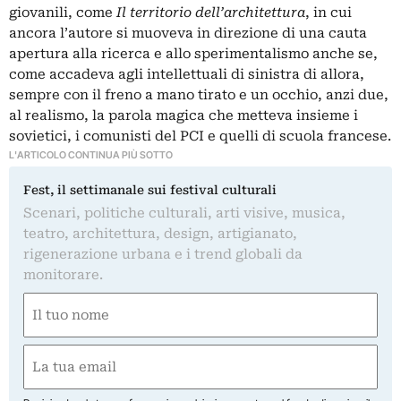
giovanili, come
Il territorio dell’architettura
, in cui
ancora l’autore si muoveva in direzione di una cauta
apertura alla ricerca e allo sperimentalismo anche se,
come accadeva agli intellettuali di sinistra di allora,
sempre con il freno a mano tirato e un occhio, anzi due,
al realismo, la parola magica che metteva insieme i
sovietici, i comunisti del PCI e quelli di scuola francese.
L'ARTICOLO CONTINUA PIÙ SOTTO
Fest, il settimanale sui festival culturali
Scenari, politiche culturali, arti visive, musica,
teatro, architettura, design, artigianato,
rigenerazione urbana e i trend globali da
monitorare.
Nome
(Obbligatorio)
Nome
Email
(Obbligatorio)