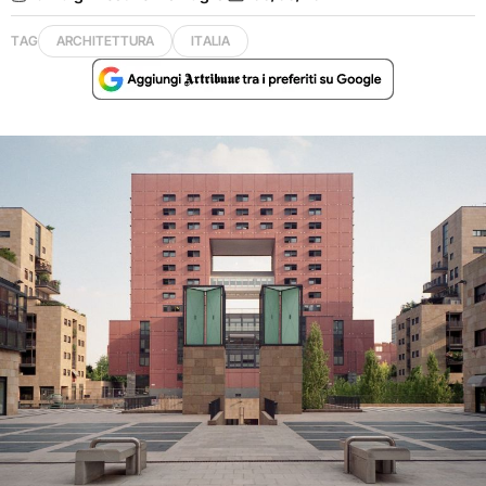
TAG
ARCHITETTURA
ITALIA