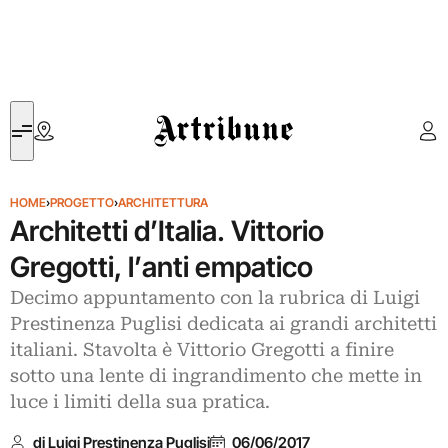
Artribune
HOME
›
PROGETTO
›
ARCHITETTURA
Architetti d’Italia. Vittorio
Gregotti, l’anti empatico
Decimo appuntamento con la rubrica di Luigi
Prestinenza Puglisi dedicata ai grandi architetti
italiani. Stavolta è Vittorio Gregotti a finire
sotto una lente di ingrandimento che mette in
luce i limiti della sua pratica.
di Luigi Prestinenza Puglisi
06/06/2017