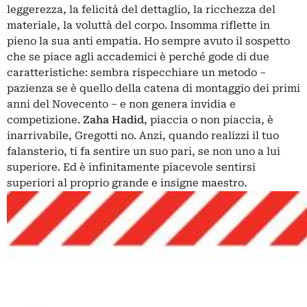
leggerezza, la felicità del dettaglio, la ricchezza del
materiale, la voluttà del corpo. Insomma riflette in
pieno la sua anti empatia. Ho sempre avuto il sospetto
che se piace agli accademici è perché gode di due
caratteristiche: sembra rispecchiare un metodo –
pazienza se è quello della catena di montaggio dei primi
anni del Novecento – e non genera invidia e
competizione.
Zaha Hadid
, piaccia o non piaccia, è
inarrivabile, Gregotti no. Anzi, quando realizzi il tuo
falansterio, ti fa sentire un suo pari, se non uno a lui
superiore. Ed è infinitamente piacevole sentirsi
superiori al proprio grande e insigne maestro.