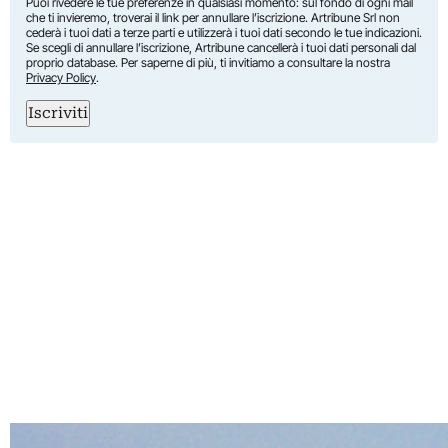
Puoi rivedere le tue preferenze in qualsiasi momento: sul fondo di ogni mail
che ti invieremo, troverai il link per annullare l’iscrizione. Artribune Srl non
cederà i tuoi dati a terze parti e utilizzerà i tuoi dati secondo le tue indicazioni.
Se scegli di annullare l’iscrizione, Artribune cancellerà i tuoi dati personali dal
proprio database. Per saperne di più, ti invitiamo a consultare la nostra
Privacy Policy
.
Iscriviti