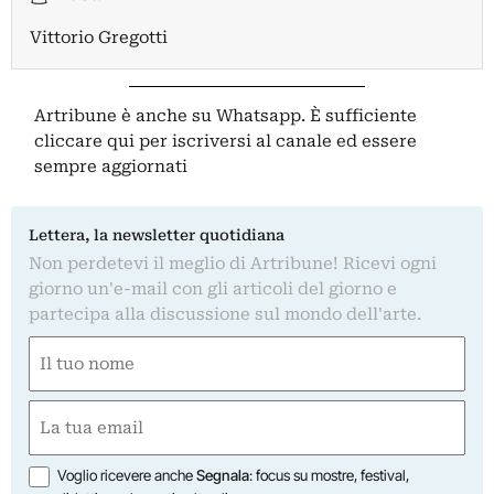
Vittorio Gregotti
Artribune è anche su Whatsapp. È sufficiente
cliccare qui
per iscriversi al canale ed essere
sempre aggiornati
Lettera, la newsletter quotidiana
Non perdetevi il meglio di Artribune! Ricevi ogni
giorno un'e-mail con gli articoli del giorno e
partecipa alla discussione sul mondo dell'arte.
Nome
(Obbligatorio)
Nome
Email
(Obbligatorio)
Opzioni
Voglio ricevere anche
Segnala
: focus su mostre, festival,