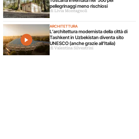
Toscana inventata nel ‘500 per
pellegrinaggi meno rischiosi
di Livia Montagnoli
ARCHITETTURA
L’architettura modernista della città di
Tashkent in Uzbekistan diventa sito
UNESCO (anche grazie all’Italia)
di Valentina Silvestrini