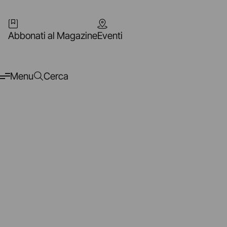
Abbonati al Magazine
Eventi
Menu
Cerca