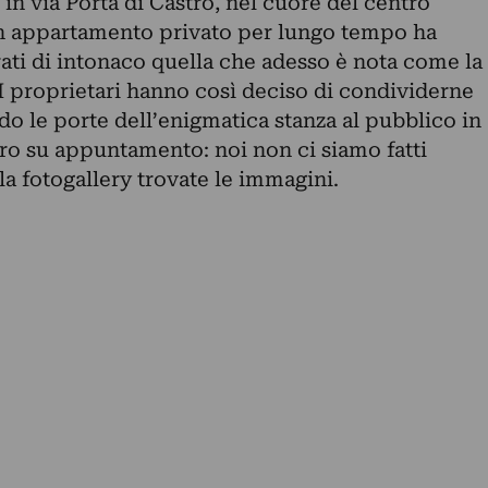
in via Porta di Castro, nel cuore del centro
 un appartamento privato per lungo tempo ha
rati di intonaco quella che adesso è nota come la
 I proprietari hanno così deciso di condividerne
ndo le porte dell’enigmatica stanza al pubblico in
ro su appuntamento: noi non ci siamo fatti
la fotogallery trovate le immagini.