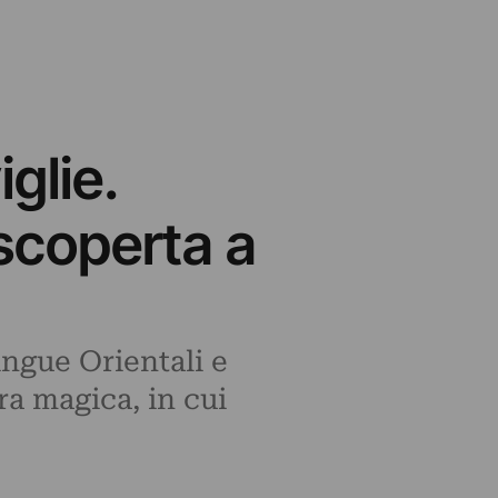
glie.
scoperta a
ingue Orientali e
ra magica, in cui