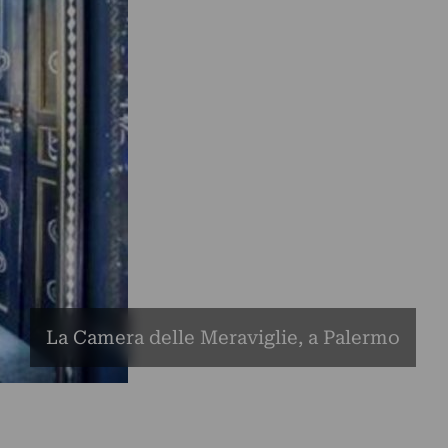
La Camera delle Meraviglie, a Palermo