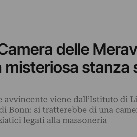
a Camera delle Meravi
a misteriosa stanza 
e avvincente viene dall’Istituto di L
 di Bonn: si tratterebbe di una came
ziatici legati alla massoneria