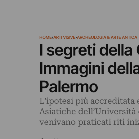
HOME
›
ARTI VISIVE
›
ARCHEOLOGIA & ARTE ANTICA
I segreti dell
Immagini dell
Palermo
L’ipotesi più accreditata 
Asiatiche dell’Università
venivano praticati riti ini