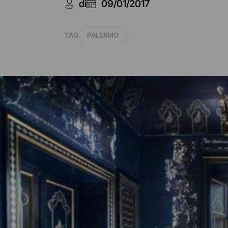
di
09/01/2017
TAG
PALERMO