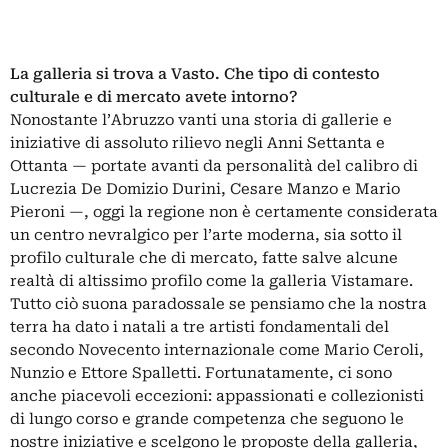
La galleria si trova a Vasto. Che tipo di contesto
culturale e di mercato avete intorno?
Nonostante l’Abruzzo vanti una storia di gallerie e
iniziative di assoluto rilievo negli Anni Settanta e
Ottanta — portate avanti da personalità del calibro di
Lucrezia De Domizio Durini, Cesare Manzo e Mario
Pieroni —, oggi la regione non è certamente considerata
un centro nevralgico per l’arte moderna, sia sotto il
profilo culturale che di mercato, fatte salve alcune
realtà di altissimo profilo come la galleria Vistamare.
Tutto ciò suona paradossale se pensiamo che la nostra
terra ha dato i natali a tre artisti fondamentali del
secondo Novecento internazionale come Mario Ceroli,
Nunzio e Ettore Spalletti. Fortunatamente, ci sono
anche piacevoli eccezioni: appassionati e collezionisti
di lungo corso e grande competenza che seguono le
nostre iniziative e scelgono le proposte della galleria,