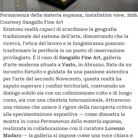
Permanenza della materia espansa, installation view, 2026.
Courtesy Sangallo Fine Art
Esistono realtà capaci di scardinare la geografia
tradizionale del sistema dell’arte, dimostrando che la
ricerca, l’etica del lavoro e la lungimiranza possono
trasformare la periferia in un punto di osservazione
privilegiato. È il caso di
Sangallo Fine Art
, galleria
d’arte moderna situata a
Vasto
, in Abruzzo. Nata da un
incontro fortuito e guidata da una passione autentica
per l’arte del secondo Novecento, questa realtà ha
saputo superare i confini territoriali, costruendo un
dialogo solido sia con un collezionismo colto e di lungo
corso, sia con una clientela internazionale. Attraverso
una visione che unisce il rigore della riscoperta critica
alla sperimentazione espositiva — come dimostra la
mostra in corso
Permanenza della materia espansa
,
realizzata in collaborazione con il curatore
Lorenzo
Madaro
— la galleria si impone come una voce chiara e