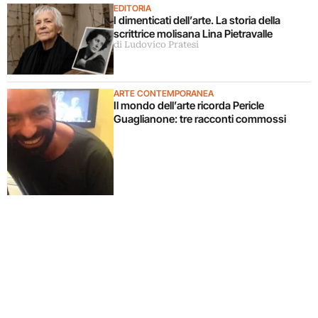
EDITORIA
I dimenticati dell’arte. La storia della
scrittrice molisana Lina Pietravalle
di Ludovico Pratesi
ARTE CONTEMPORANEA
Il mondo dell’arte ricorda Pericle
Guaglianone: tre racconti commossi