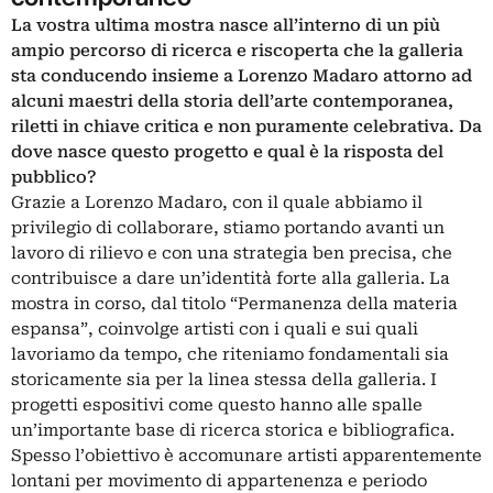
La vostra ultima mostra nasce all’interno di un più
ampio percorso di ricerca e riscoperta che la galleria
sta conducendo insieme a Lorenzo Madaro attorno ad
alcuni maestri della storia dell’arte contemporanea,
riletti in chiave critica e non puramente celebrativa. Da
dove nasce questo progetto e qual è la risposta del
pubblico?
Grazie a Lorenzo Madaro, con il quale abbiamo il
privilegio di collaborare, stiamo portando avanti un
lavoro di rilievo e con una strategia ben precisa, che
contribuisce a dare un’identità forte alla galleria. La
mostra in corso, dal titolo “Permanenza della materia
espansa”, coinvolge artisti con i quali e sui quali
lavoriamo da tempo, che riteniamo fondamentali sia
storicamente sia per la linea stessa della galleria. I
progetti espositivi come questo hanno alle spalle
un’importante base di ricerca storica e bibliografica.
Spesso l’obiettivo è accomunare artisti apparentemente
lontani per movimento di appartenenza e periodo