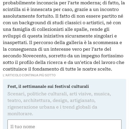
probabilmente inconscia per l’arte moderna; di fatto, la
scintilla si è innescata per caso, grazie a un incontro
assolutamente fortuito. Il fatto di non essere partito né
con un background di studi classici o artistici, né con
una famiglia di collezionisti alle spalle, rende gli
sviluppi di questa iniziativa sicuramente singolari e
inaspettati. Il percorso della galleria è la scommessa e
la conseguenza di un interesse vero per l’arte del
secondo Novecento, sorretto da un impegno fortissimo
sotto il profilo della ricerca e da un’etica del lavoro che
costituisce il fondamento di tutte le nostre scelte.
L'ARTICOLO CONTINUA PIÙ SOTTO
Fest, il settimanale sui festival culturali
Scenari, politiche culturali, arti visive, musica,
teatro, architettura, design, artigianato,
rigenerazione urbana e i trend globali da
monitorare.
Nome