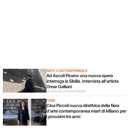
ARTE CONTEMPORANEA
Ad Ascoli Piceno una nuova opera
interroga la Sibilla. Intervista all’artista
Omar Galliani
di Maria Letizia Paiato
FIERE
Cloe Piccoli nuova direttrice della fiera
d’arte contemporanea miart di Milano per
i prossimi tre anni