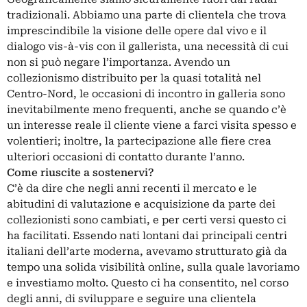
tradizionali. Abbiamo una parte di clientela che trova
imprescindibile la visione delle opere dal vivo e il
dialogo vis-à-vis con il gallerista, una necessità di cui
non si può negare l’importanza. Avendo un
collezionismo distribuito per la quasi totalità nel
Centro-Nord, le occasioni di incontro in galleria sono
inevitabilmente meno frequenti, anche se quando c’è
un interesse reale il cliente viene a farci visita spesso e
volentieri; inoltre, la partecipazione alle fiere crea
ulteriori occasioni di contatto durante l’anno.
Come riuscite a sostenervi?
C’è da dire che negli anni recenti il mercato e le
abitudini di valutazione e acquisizione da parte dei
collezionisti sono cambiati, e per certi versi questo ci
ha facilitati. Essendo nati lontani dai principali centri
italiani dell’arte moderna, avevamo strutturato già da
tempo una solida visibilità online, sulla quale lavoriamo
e investiamo molto. Questo ci ha consentito, nel corso
degli anni, di sviluppare e seguire una clientela