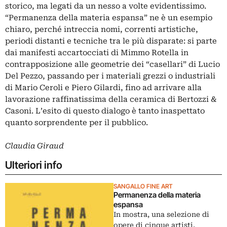
storico, ma legati da un nesso a volte evidentissimo.
“Permanenza della materia espansa” ne è un esempio
chiaro, perché intreccia nomi, correnti artistiche,
periodi distanti e tecniche tra le più disparate: si parte
dai manifesti accartocciati di Mimmo Rotella in
contrapposizione alle geometrie dei “casellari” di Lucio
Del Pezzo, passando per i materiali grezzi o industriali
di Mario Ceroli e Piero Gilardi, fino ad arrivare alla
lavorazione raffinatissima della ceramica di Bertozzi &
Casoni. L’esito di questo dialogo è tanto inaspettato
quanto sorprendente per il pubblico.
Claudia Giraud
Ulteriori info
SANGALLO FINE ART
Permanenza della materia
espansa
In mostra, una selezione di
opere di cinque artisti,