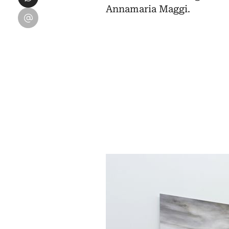
Annamaria Maggi.
Condividi su Email