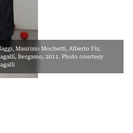
ggi, Maurizio Mochetti, Alberto Fiz,
agalli, Bergamo, 2011. Photo courtesy
agalli