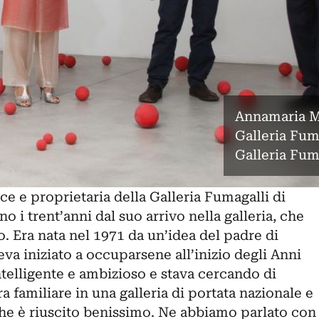
Annamaria Ma
Galleria Fum
Galleria Fum
rice e proprietaria della
Galleria Fumagalli
di
o i trent’anni dal suo arrivo nella galleria, che
o. Era nata nel 1971 da un’idea del padre di
va iniziato a occuparsene all’inizio degli Anni
telligente e ambizioso e stava cercando di
a familiare in una galleria di portata nazionale e
che è riuscito benissimo. Ne abbiamo parlato con