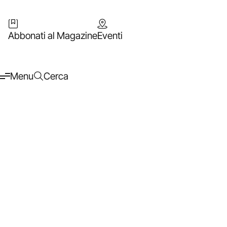
Abbonati al Magazine
Eventi
Menu
Cerca