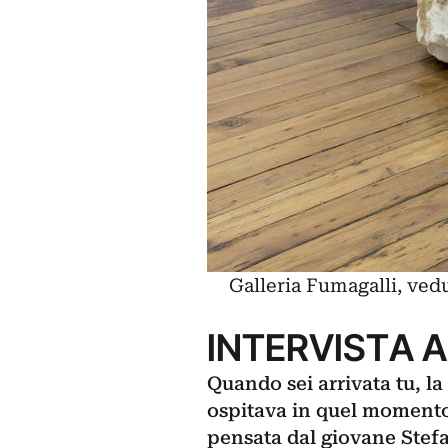
Galleria Fumagalli, ved
INTERVISTA 
Quando sei arrivata tu, la
ospitava in quel moment
pensata dal giovane Stef