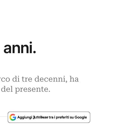
 anni.
arco di tre decenni, ha
 del presente.