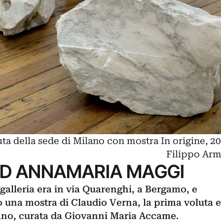
uta della sede di Milano con mostra In origine, 2
Filippo Arm
AD ANNAMARIA MAGGI
 galleria era in via Quarenghi, a Bergamo, e
o una mostra di
Claudio Verna
, la prima voluta e
ano, curata da Giovanni Maria Accame.