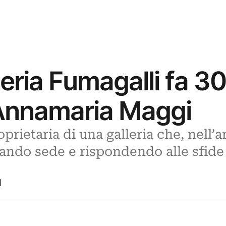
leria Fumagalli fa 30
 Annamaria Maggi
oprietaria di una galleria che, nell’
ando sede e rispondendo alle sfide
1