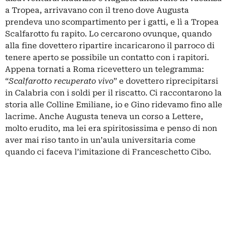
a Tropea, arrivavano con il treno dove Augusta
prendeva uno scompartimento per i gatti, e lì a Tropea
Scalfarotto fu rapito. Lo cercarono ovunque, quando
alla fine dovettero ripartire incaricarono il parroco di
tenere aperto se possibile un contatto con i rapitori.
Appena tornati a Roma ricevettero un telegramma:
“
Scalfarotto recuperato vivo
” e dovettero riprecipitarsi
in Calabria con i soldi per il riscatto. Ci raccontarono la
storia alle Colline Emiliane, io e Gino ridevamo fino alle
lacrime. Anche Augusta teneva un corso a Lettere,
molto erudito, ma lei era spiritosissima e penso di non
aver mai riso tanto in un’aula universitaria come
quando ci faceva l’imitazione di Franceschetto Cibo.