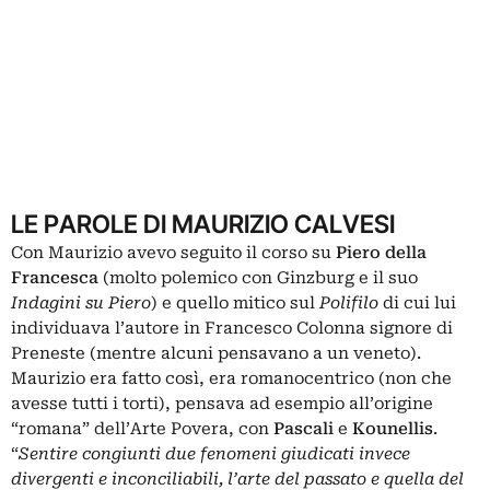
LE PAROLE DI MAURIZIO CALVESI
Con Maurizio avevo seguito il corso su
Piero
della
Francesca
(molto polemico con Ginzburg e il suo
Indagini su Piero
) e quello mitico sul
Polifilo
di cui lui
individuava l’autore in Francesco Colonna signore di
Preneste (mentre alcuni pensavano a un veneto).
Maurizio era fatto così, era romanocentrico (non che
avesse tutti i torti), pensava ad esempio all’origine
“romana” dell’Arte Povera, con
Pascali
e
Kounellis
.
“
Sentire congiunti due fenomeni giudicati invece
divergenti e inconciliabili, l’arte del passato e quella del