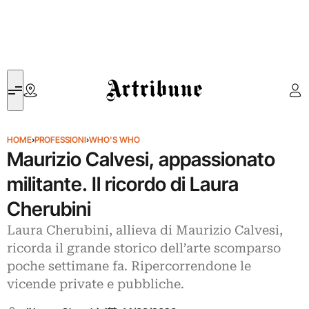
Artribune
HOME
›
PROFESSIONI
›
WHO'S WHO
Maurizio Calvesi, appassionato
militante. Il ricordo di Laura
Cherubini
Laura Cherubini, allieva di Maurizio Calvesi,
ricorda il grande storico dell’arte scomparso
poche settimane fa. Ripercorrendone le
vicende private e pubbliche.