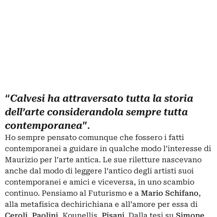
“
Calvesi ha attraversato tutta la storia
dell’arte considerandola sempre tutta
”.
contemporanea
Ho sempre pensato comunque che fossero i fatti
contemporanei a guidare in qualche modo l’interesse di
Maurizio per l’arte antica. Le sue riletture nascevano
anche dal modo di leggere l’antico degli artisti suoi
contemporanei e amici e viceversa, in uno scambio
continuo. Pensiamo al Futurismo e a
Mario Schifano
,
alla metafisica dechirichiana e all’amore per essa di
Ceroli
,
Paolini
, Kounellis,
Pisani
. Dalla tesi su
Simone