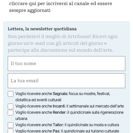
cliccare qui
per iscriversi al canale ed essere
sempre aggiornati
Lettera, la newsletter quotidiana
Non perdetevi il meglio di Artribune! Ricevi ogni
giorno un'e-mail con gli articoli del giorno e
partecipa alla discussione sul mondo dell'arte.
Nome
(Required)
First
Email
(Required)
Opzioni
Voglio ricevere anche
Segnala
: focus su mostre, festival,
didattica ed eventi culturali
Voglio ricevere anche
Incanti
: il settimanale sul mercato dell'arte
Voglio ricevere anche
Render
: il quindicinale sulla rigenerazione
urbana
Voglio ricevere anche
Tailor
: il quindicinale su moda e cultura
Voglio ricevere anche
Pax
: il quindicinale sul turismo culturale