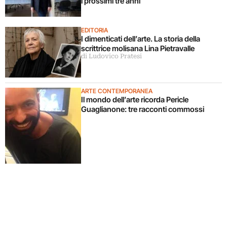
i prossimi tre anni
EDITORIA
I dimenticati dell’arte. La storia della
scrittrice molisana Lina Pietravalle
di Ludovico Pratesi
ARTE CONTEMPORANEA
Il mondo dell’arte ricorda Pericle
Guaglianone: tre racconti commossi