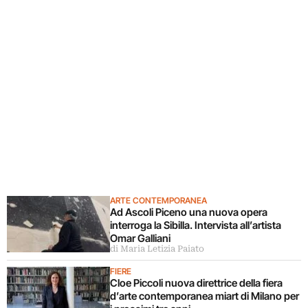
ARTE CONTEMPORANEA
Ad Ascoli Piceno una nuova opera
interroga la Sibilla. Intervista all’artista
Omar Galliani
di Maria Letizia Paiato
FIERE
Cloe Piccoli nuova direttrice della fiera
d’arte contemporanea miart di Milano per