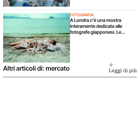
FOTOGRAFIA
A Londra c’è una mostra
interamente dedicata alle
fotografe giapponesi. Le
immagini
Altri articoli di: mercato
Leggi di più