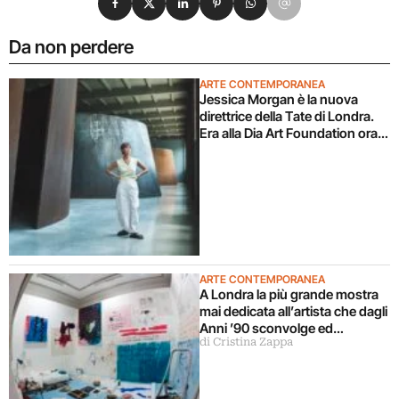
Da non perdere
ARTE CONTEMPORANEA
Jessica Morgan è la nuova
direttrice della Tate di Londra.
Era alla Dia Art Foundation ora
torna in UK
ARTE CONTEMPORANEA
A Londra la più grande mostra
mai dedicata all’artista che dagli
Anni ’90 sconvolge ed
di Cristina Zappa
emoziona con la sua creatività