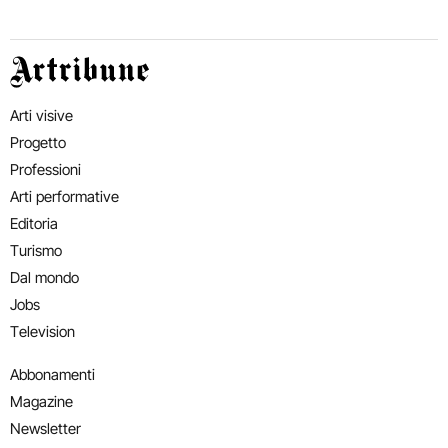
Artribune
Arti visive
Progetto
Professioni
Arti performative
Editoria
Turismo
Dal mondo
Jobs
Television
Abbonamenti
Magazine
Newsletter