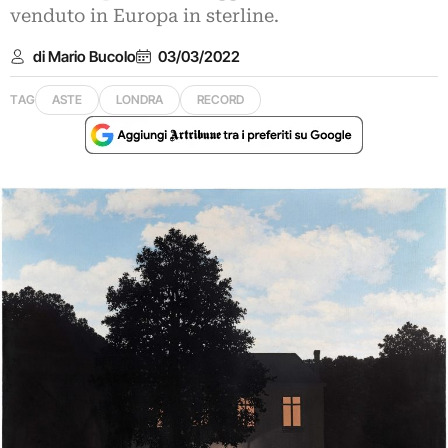
venduto in Europa in sterline.
di Mario Bucolo
03/03/2022
TAG
ASTE
LONDRA
RECORD