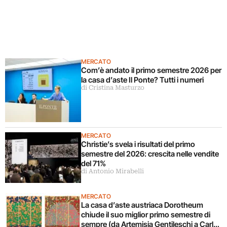
MERCATO
Com’è andato il primo semestre 2026 per
la casa d’aste Il Ponte? Tutti i numeri
di Cristina Masturzo
MERCATO
Christie’s svela i risultati del primo
semestre del 2026: crescita nelle vendite
del 71%
di Antonio Mirabelli
MERCATO
La casa d’aste austriaca Dorotheum
chiude il suo miglior primo semestre di
sempre (da Artemisia Gentileschi a Carla