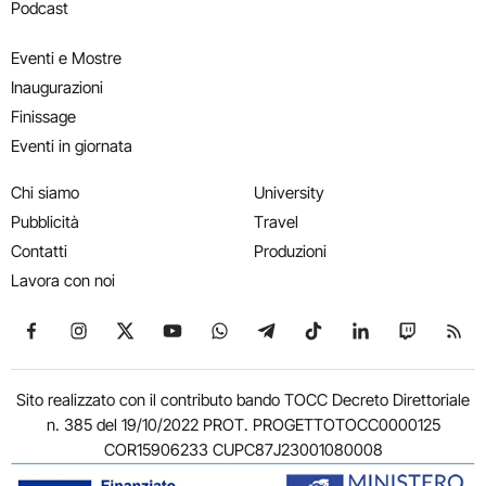
Podcast
Eventi e Mostre
Inaugurazioni
Finissage
Eventi in giornata
Chi siamo
University
Pubblicità
Travel
Contatti
Produzioni
Lavora con noi
Seguici su Facebook
Seguici su Instagram
Seguici su X
Seguici su YouTube
Seguici su WhatsApp
Seguici su Telegram
Seguici su TikTok
Seguici su Link
Seguici su
Segui
Sito realizzato con il contributo bando TOCC Decreto Direttoriale
n. 385 del 19/10/2022 PROT. PROGETTOTOCC0000125
COR15906233 CUPC87J23001080008