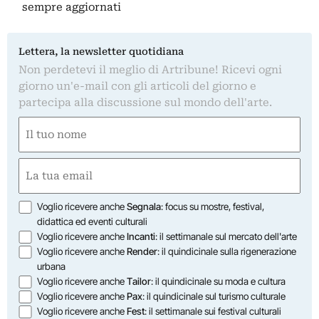
sempre aggiornati
Lettera, la newsletter quotidiana
Non perdetevi il meglio di Artribune! Ricevi ogni
giorno un'e-mail con gli articoli del giorno e
partecipa alla discussione sul mondo dell'arte.
Nome
(Required)
First
Email
(Required)
Opzioni
Voglio ricevere anche
Segnala
: focus su mostre, festival,
didattica ed eventi culturali
Voglio ricevere anche
Incanti
: il settimanale sul mercato dell'arte
Voglio ricevere anche
Render
: il quindicinale sulla rigenerazione
urbana
Voglio ricevere anche
Tailor
: il quindicinale su moda e cultura
Voglio ricevere anche
Pax
: il quindicinale sul turismo culturale
Voglio ricevere anche
Fest
: il settimanale sui festival culturali