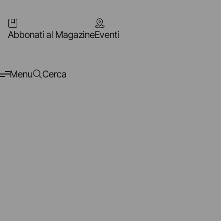
Abbonati al Magazine
Eventi
Menu
Cerca