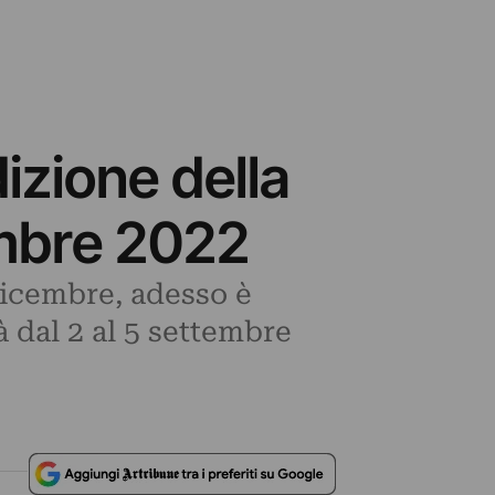
izione della
embre 2022
 dicembre, adesso è
rà dal 2 al 5 settembre