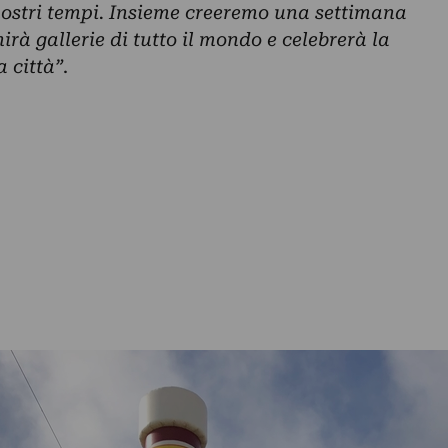
nostri tempi. Insieme creeremo una settimana
irà gallerie di tutto il mondo e celebrerà la
a città”
.