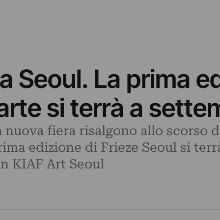
a Seoul. La prima ed
arte si terrà a sett
la nuova fiera risalgono allo scorso
a prima edizione di Frieze Seoul si ter
n KIAF Art Seoul