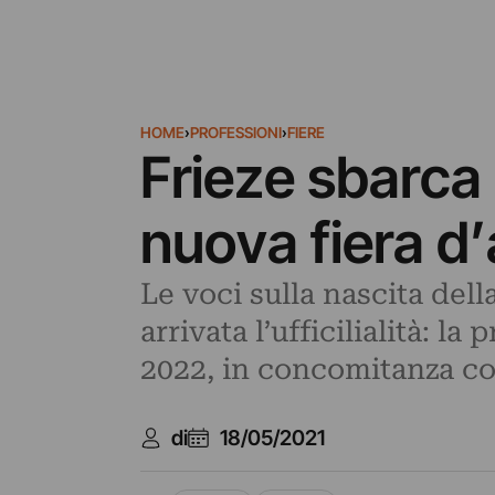
HOME
›
PROFESSIONI
›
FIERE
Frieze sbarca 
nuova fiera d’
Le voci sulla nascita del
arrivata l’ufficilialità: l
2022, in concomitanza co
di
18/05/2021