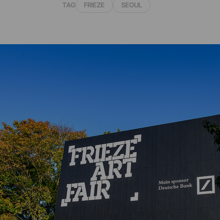
TAG
FRIEZE
SEOUL