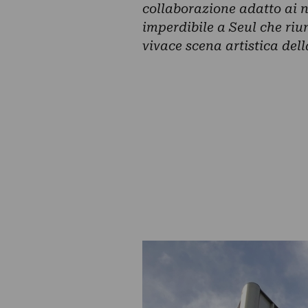
collaborazione adatto ai 
imperdibile a Seul che riun
vivace scena artistica dell