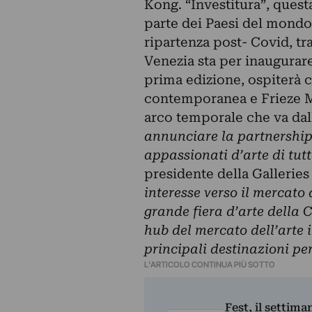
Kong. “Investitura”, quest
parte dei Paesi del mondo
ripartenza post- Covid, tr
Venezia sta per inaugurare
prima edizione, ospiterà c
contemporanea e Frieze Ma
arco temporale che va dall
annunciare la partnership 
appassionati d’arte di tut
presidente della Galleries
interesse verso il mercato 
grande fiera d’arte della
hub del mercato dell’arte 
principali destinazioni per
L'ARTICOLO CONTINUA PIÙ SOTTO
Fest, il settima