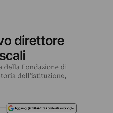
vo direttore
scali
a della Fondazione di
oria dell’istituzione,