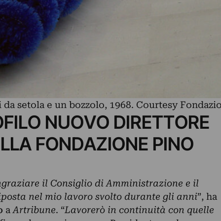
i da setola e un bozzolo, 1968. Courtesy Fondazi
OFILO NUOVO DIRETTORE
ELLA FONDAZIONE PINO
graziare il Consiglio di Amministrazione e il
iposta nel mio lavoro svolto durante gli anni
”, ha
o
a
Artribune
. “
Lavorerò in continuità con quelle