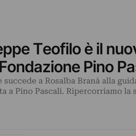
eppe Teofilo è il nuo
a Fondazione Pino Pa
e succede a Rosalba Branà alla guid
a a Pino Pascali. Ripercorriamo la st