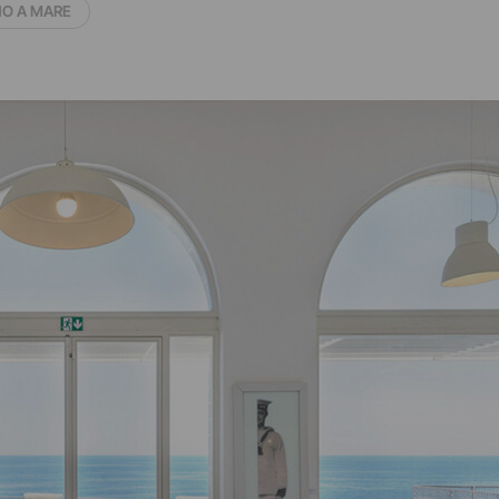
O A MARE