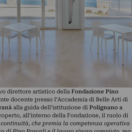
vo direttore artistico della
Fondazione Pino
mente docente presso l’Accademia di Belle Arti di
ranà
alla guida dell’istituzione di
Polignano a
coperto, all’interno della Fondazione, il ruolo di
 continuità, che premia la competenza operativa
a di Pino Pascali e il lavoro sinora compiuto, ma