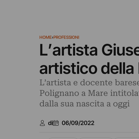
HOME
›
PROFESSIONI
L’artista Gius
artistico dell
L’artista e docente bares
Polignano a Mare intitolat
dalla sua nascita a oggi
di
06/09/2022