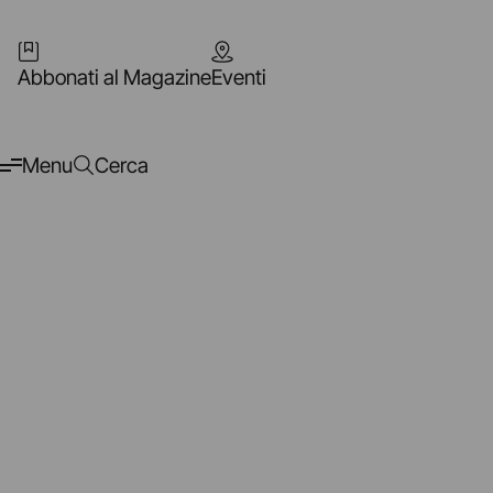
Abbonati al Magazine
Eventi
Menu
Cerca