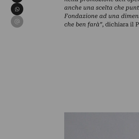
Condividi su WhatsApp
anche una scelta che punta
Fondazione ad una dimensi
Condividi su Email
che ben farà”
, dichiara il