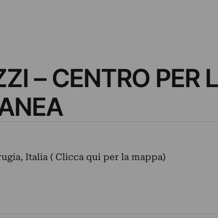
ZI – CENTRO PER 
ANEA
ugia, Italia ( Clicca qui per la mappa)