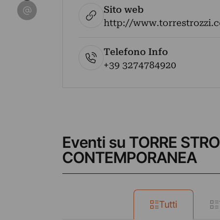
Condividi su Email
Sito web
http://www.torrestrozzi.
Telefono Info
+39 3274784920
Eventi su TORRE STRO
CONTEMPORANEA
Tutti