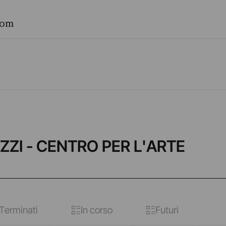
com
ZZI - CENTRO PER L'ARTE
Terminati
In corso
Futuri