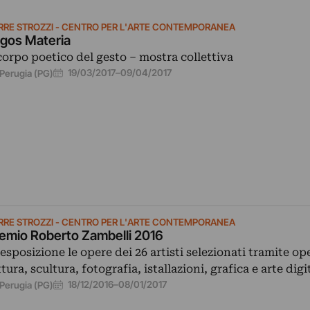
RRE STROZZI - CENTRO PER L'ARTE CONTEMPORANEA
gos Materia
 corpo poetico del gesto – mostra collettiva
19/03/2017
–
09/04/2017
Perugia (PG)
RRE STROZZI - CENTRO PER L'ARTE CONTEMPORANEA
emio Roberto Zambelli 2016
 esposizione le opere dei 26 artisti selezionati tramite op
ttura, scultura, fotografia, istallazioni, grafica e arte digi
18/12/2016
–
08/01/2017
Perugia (PG)