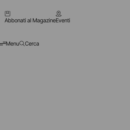
Abbonati al Magazine
Eventi
Menu
Cerca