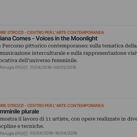
RRE STROZZI - CENTRO PER L'ARTE CONTEMPORANEA
lliana Comes - Voices in the Moonlight
 Percorso pittorico contemporaneo: sulla tematica della
municazione interculturale e sulla rappresentazione visi
ocativa dell’universo femminile.
17/04/2016
–
08/05/2016
Perugia (PG)
RRE STROZZI - CENTRO PER L'ARTE CONTEMPORANEA
mminile plurale
 mostra il lavoro di 11 artiste, con opere realizzate in div
scpline e tecniche.
02/04/2016
–
10/04/2016
Perugia (PG)