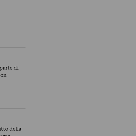
parte di
non
tto della