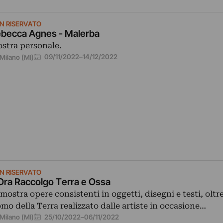
N RISERVATO
becca Agnes - Malerba
stra personale.
09/11/2022
–
14/12/2022
Milano (MI)
N RISERVATO
Ora Raccolgo Terra e Ossa
 mostra opere consistenti in oggetti, disegni e testi, oltr
mo della Terra realizzato dalle artiste in occasione…
25/10/2022
–
06/11/2022
Milano (MI)