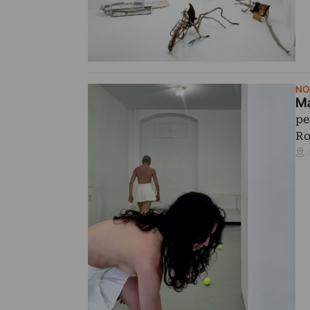
NO
Ma
pe
Ro