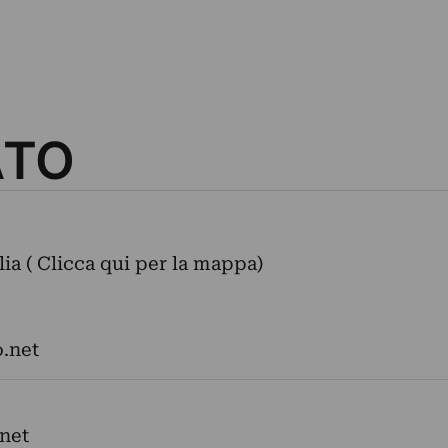
ATO
alia ( Clicca qui per la mappa)
.net
net