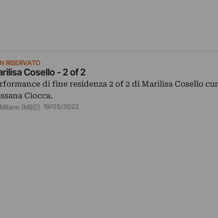
N RISERVATO
rilisa Cosello - 2 of 2
rformance di fine residenza 2 of 2 di Marilisa Cosello cu
ssana Ciocca.
19/05/2022
Milano (MI)