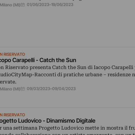
01/06/2023
–
19/06/2023
Milano (MI)
N RISERVATO
copo Carapelli - Catch the Sun
n Riservato presenta Catch the Sun di Iacopo Carapelli 
udioCityMap-Racconti di pratiche urbane – residenze 
servate.
09/03/2023
–
09/04/2023
Milano (MI)
N RISERVATO
ogetto Ludovico - Dinamismo Digitale
r una settimana Progetto Ludovico mette in mostra il fru