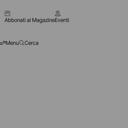
Abbonati al Magazine
Eventi
Menu
Cerca