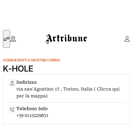
Artribune
HOME
›
EVENTI E MOSTRE
›
TORINO
K-HOLE
Indirizzo
via san'Agostino 17 , Torino, Italia ( Clicca qui
per la mappa)
Telefono Info
+39 0115229831