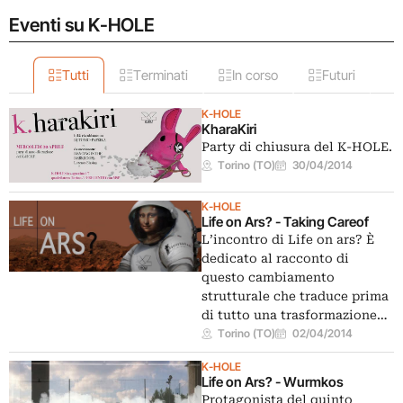
Eventi su K-HOLE
Tutti
Terminati
In corso
Futuri
K-HOLE
KharaKiri
Party di chiusura del K-HOLE.
Torino (TO)
30/04/2014
K-HOLE
Life on Ars? - Taking Careof
L’incontro di Life on ars? È
dedicato al racconto di
questo cambiamento
strutturale che traduce prima
di tutto una trasformazione…
Torino (TO)
02/04/2014
K-HOLE
Life on Ars? - Wurmkos
Protagonista del quinto