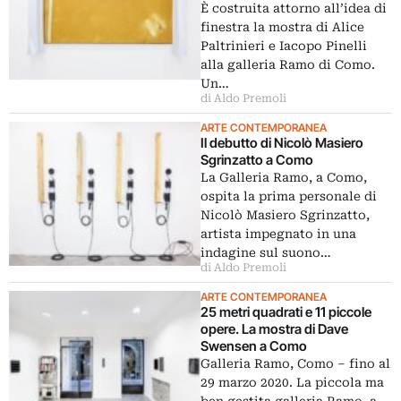
È costruita attorno all’idea di
finestra la mostra di Alice
Paltrinieri e Iacopo Pinelli
alla galleria Ramo di Como.
Un…
di Aldo Premoli
ARTE CONTEMPORANEA
Il debutto di Nicolò Masiero
Sgrinzatto a Como
La Galleria Ramo, a Como,
ospita la prima personale di
Nicolò Masiero Sgrinzatto,
artista impegnato in una
indagine sul suono…
di Aldo Premoli
ARTE CONTEMPORANEA
25 metri quadrati e 11 piccole
opere. La mostra di Dave
Swensen a Como
Galleria Ramo, Como – fino al
29 marzo 2020. La piccola ma