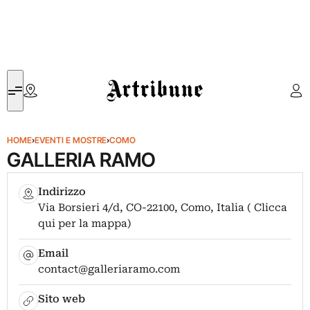
Artribune
HOME
›
EVENTI E MOSTRE
›
COMO
GALLERIA RAMO
Indirizzo
Via Borsieri 4/d, CO-22100, Como, Italia ( Clicca
qui per la mappa)
Email
contact@galleriaramo.com
Sito web