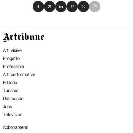
Condividi su Facebook
Condividi su X
Condividi su LinkedIn
Condividi su Pinterest
Condividi su WhatsApp
Condividi su Email
Artribune
Arti visive
Progetto
Professioni
Arti performative
Editoria
Turismo
Dal mondo
Jobs
Television
Abbonamenti