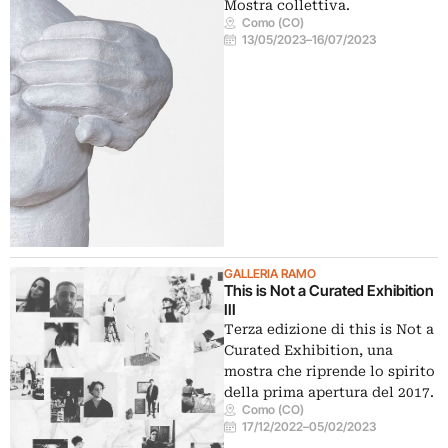
Mostra collettiva.
Como (CO)
13/05/2023
–
16/07/2023
GALLERIA RAMO
This is Not a Curated Exhibition
III
Terza edizione di this is Not a
Curated Exhibition, una
mostra che riprende lo spirito
della prima apertura del 2017.
Como (CO)
17/12/2022
–
05/02/2023