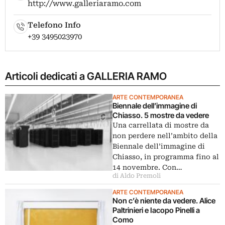
http://www.galleriaramo.com
Telefono Info
+39 3495023970
Articoli dedicati a GALLERIA RAMO
ARTE CONTEMPORANEA
Biennale dell’immagine di
Chiasso. 5 mostre da vedere
Una carrellata di mostre da
non perdere nell’ambito della
Biennale dell’immagine di
Chiasso, in programma fino al
14 novembre. Con…
di Aldo Premoli
ARTE CONTEMPORANEA
Non c’è niente da vedere. Alice
Paltrinieri e Iacopo Pinelli a
Como