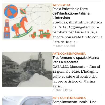
WHO'S WHO
Paola Pallottino e l’arte
dell’illustrazione italiana.
L’intervista
Studiosa, illustratrice, storica
dell’arte. Aggiungeteci pure
paroliera per Lucio Dalla, e
ancora non avete finito con la
lista delle sue…
di Emma Sedini
ARTE CONTEMPORANEA
Trasformare lo spazio, Marina
Paris a Macerata
GABA.MC, Macerata – fino al
12 gennaio 2020. L’indagine
sullo spazio è al centro del
lavoro artistico di Marina
Paris,…
di Silvia Papa
ARTE CONTEMPORANEA
Semplicemente uomini. Una