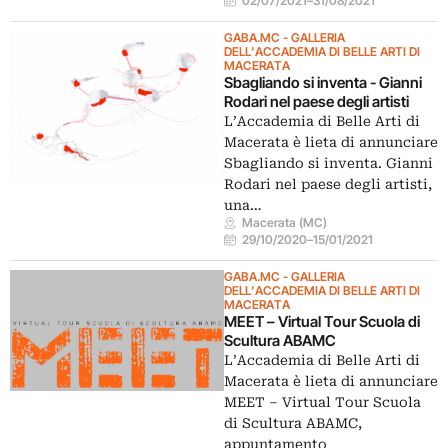
02/07/2021
–
31/08/2021
GABA.MC - GALLERIA
DELL'ACCADEMIA DI BELLE ARTI DI
MACERATA
Sbagliando si inventa - Gianni
Rodari nel paese degli artisti
L’Accademia di Belle Arti di
Macerata è lieta di annunciare
Sbagliando si inventa. Gianni
Rodari nel paese degli artisti,
una…
Macerata (MC)
29/10/2020
–
15/01/2021
GABA.MC - GALLERIA
DELL'ACCADEMIA DI BELLE ARTI DI
MACERATA
MEET – Virtual Tour Scuola di
Scultura ABAMC
L’Accademia di Belle Arti di
Macerata è lieta di annunciare
MEET – Virtual Tour Scuola
di Scultura ABAMC,
appuntamento