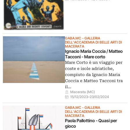
GABA.MC - GALLERIA
DELL'ACCADEMIA DI BELLE ARTI DI
MACERATA
Ignacio Maria Coccia / Matteo
Tacconi - Mare corto
Mare Corto è un viaggio per
coste e isole adriatiche,
compiuto da Ignacio Maria
Coccia e Matteo Tacconi tra
il…
Macerata (MC)
15/12/2023
–
23/02/2024
GABA.MC - GALLERIA
DELL'ACCADEMIA DI BELLE ARTI DI
MACERATA
Paola Pallottino - Quasi per
gioco