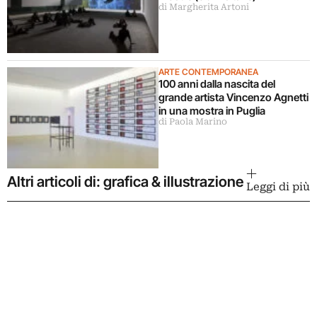
di Margherita Artoni
ARTE CONTEMPORANEA
100 anni dalla nascita del
grande artista Vincenzo Agnetti
in una mostra in Puglia
di Paola Marino
Altri articoli di: grafica & illustrazione
Leggi di più