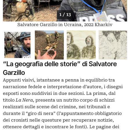
1 / 13
Salvatore Garzillo in Ucraina, 2022 Kharkiv
“La geografia delle storie” di Salvatore
Garzillo
Appunti visivi, istantanee a penna in equilibrio tra
narrazione fedele e interpretazione d’autore, i disegni
esposti sono suddivisi in due sezioni. La prima, dal
titolo
La Nera
, presenta un nutrito corpo di schizzi
realizzati sulle scene del crimine, nei tribunali e
durante il “giro di nera” (l’appuntamento obbligatorio
dei cronisti nelle questure per recuperare notizie,
ottenere dettagli e incontrare le fonti). Le pagine dei