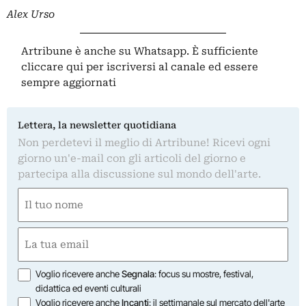
Alex Urso
Artribune è anche su Whatsapp. È sufficiente
cliccare qui
per iscriversi al canale ed essere
sempre aggiornati
Lettera, la newsletter quotidiana
Non perdetevi il meglio di Artribune! Ricevi ogni
giorno un'e-mail con gli articoli del giorno e
partecipa alla discussione sul mondo dell'arte.
Nome
(Required)
First
Email
(Required)
Opzioni
Voglio ricevere anche
Segnala
: focus su mostre, festival,
didattica ed eventi culturali
Voglio ricevere anche
Incanti
: il settimanale sul mercato dell'arte