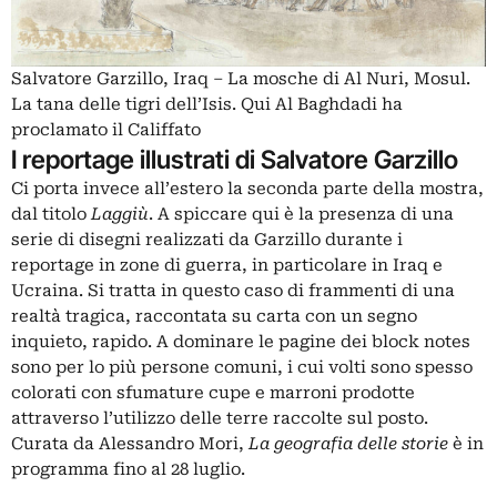
Salvatore Garzillo, Iraq – La mosche di Al Nuri, Mosul.
La tana delle tigri dell’Isis. Qui Al Baghdadi ha
proclamato il Califfato
I reportage illustrati di Salvatore Garzillo
Ci porta invece all’estero la seconda parte della mostra,
dal titolo
Laggiù
. A spiccare qui è la presenza di una
serie di disegni realizzati da Garzillo durante i
reportage in zone di guerra, in particolare in Iraq e
Ucraina. Si tratta in questo caso di frammenti di una
realtà tragica, raccontata su carta con un segno
inquieto, rapido. A dominare le pagine dei block notes
sono per lo più persone comuni, i cui volti sono spesso
colorati con sfumature cupe e marroni prodotte
attraverso l’utilizzo delle terre raccolte sul posto.
Curata da Alessandro Mori,
La geografia delle storie
è in
programma fino al 28 luglio.