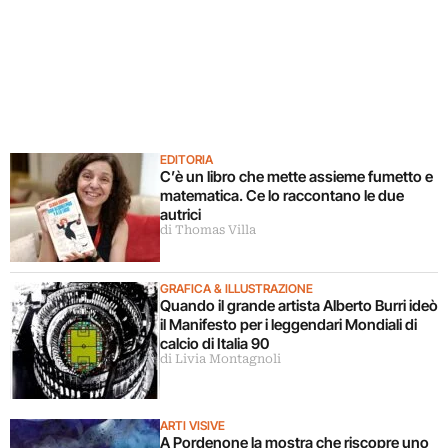
EDITORIA
C’è un libro che mette assieme fumetto e
matematica. Ce lo raccontano le due
autrici
di Thomas Villa
GRAFICA & ILLUSTRAZIONE
Quando il grande artista Alberto Burri ideò
il Manifesto per i leggendari Mondiali di
calcio di Italia 90
di Livia Montagnoli
ARTI VISIVE
A Pordenone la mostra che riscopre uno