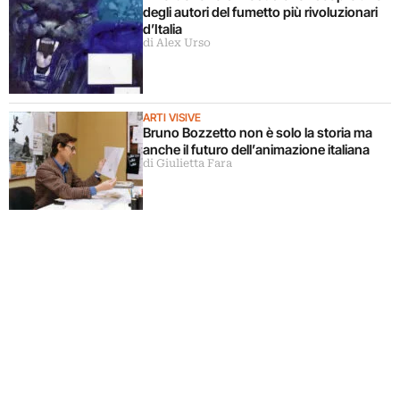
degli autori del fumetto più rivoluzionari
d’Italia
di Alex Urso
ARTI VISIVE
Bruno Bozzetto non è solo la storia ma
anche il futuro dell’animazione italiana
di Giulietta Fara