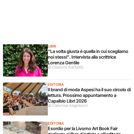
LIBRI
“La volta giusta è quella in cui scegliamo
noi stessi”. Intervista alla scrittrice
Lorenza Gentile
di Ginevra Barbetti
EDITORIA
Il brand di moda Aspesi ha il suo circolo di
lettura. Prossimo appuntamento a
Capalbio Libri 2026
di Caterina Angelucci
EDITORIA
Esordio per la Livorno Art Book Fair