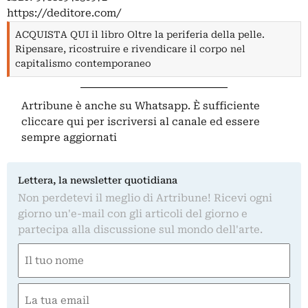
https://deditore.com/
ACQUISTA QUI il libro Oltre la periferia della pelle.
Ripensare, ricostruire e rivendicare il corpo nel
capitalismo contemporaneo
Artribune è anche su Whatsapp. È sufficiente
cliccare qui
per iscriversi al canale ed essere
sempre aggiornati
Lettera, la newsletter quotidiana
Non perdetevi il meglio di Artribune! Ricevi ogni
giorno un'e-mail con gli articoli del giorno e
partecipa alla discussione sul mondo dell'arte.
Nome
(Required)
First
Email
(Required)