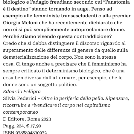
biologico e l’adagio freudiano secondo cui “l’anatomia
è il destino” stanno tornando in auge. Penso ad
esempio alle femministe transescludenti o alla premier
Giorgia Meloni che ha recentemente dichiarato che
non ci si può semplicemente autoproclamare donne.
Perché stiamo vivendo questa contraddizione?
Credo che si debba distinguere il discorso riguardo al
superamento delle differenze di genere da quello sulla
dematerializzazione del corpo. Non sono la stessa
cosa. Ci tengo anche a precisare che il
femminismo
ha
sempre criticato il determinismo biologico, che è una
cosa ben diversa dall’affermare, per esempio, che le
donne sono un soggetto politico.
Edoardo Pelligra
Silvia Federici ‒
Oltre la periferia della pelle. Ripensare,
ricostruire e rivendicare il corpo nel capitalismo
contemporaneo
D Editore, Roma 2023
Pagg. 224, € 17,90
ISBN 9788894830972