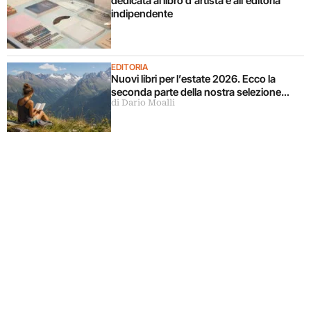
dedicata al libro d’artista e all’editoria
indipendente
EDITORIA
Nuovi libri per l’estate 2026. Ecco la
seconda parte della nostra selezione…
di Dario Moalli