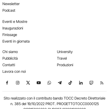
Newsletter
Podcast
Eventi e Mostre
Inaugurazioni
Finissage
Eventi in giornata
Chi siamo
University
Pubblicità
Travel
Contatti
Produzioni
Lavora con noi
Seguici su Facebook
Seguici su Instagram
Seguici su X
Seguici su YouTube
Seguici su WhatsApp
Seguici su Telegram
Seguici su TikTok
Seguici su Link
Seguici su
Segui
Sito realizzato con il contributo bando TOCC Decreto Direttoriale
n. 385 del 19/10/2022 PROT. PROGETTOTOCC0000125