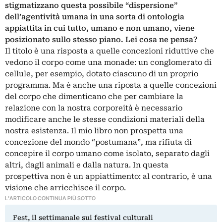
stigmatizzano questa possibile “dispersione”
dell’agentività umana in una sorta di ontologia
appiattita in cui tutto, umano e non umano, viene
posizionato sullo stesso piano. Lei cosa ne pensa?
Il titolo è una risposta a quelle concezioni riduttive che
vedono il corpo come una monade: un conglomerato di
cellule, per esempio, dotato ciascuno di un proprio
programma. Ma è anche una riposta a quelle concezioni
del corpo che dimenticano che per cambiare la
relazione con la nostra corporeità è necessario
modificare anche le stesse condizioni materiali della
nostra esistenza. Il mio libro non prospetta una
concezione del mondo “
postumana
”, ma rifiuta di
concepire il corpo umano come isolato, separato dagli
altri, dagli animali e dalla natura. In questa
prospettiva non è un appiattimento: al contrario, è una
visione che arricchisce il corpo.
L'ARTICOLO CONTINUA PIÙ SOTTO
Fest, il settimanale sui festival culturali