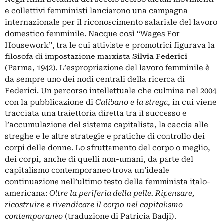
e collettivi femministi lanciarono una campagna
internazionale per il riconoscimento salariale del lavoro
domestico femminile. Nacque così “Wages For
Housework”, tra le cui attiviste e promotrici figurava la
filosofa di impostazione marxista
Silvia Federici
(Parma, 1942). L’espropriazione del lavoro femminile è
da sempre uno dei nodi centrali della ricerca di
Federici. Un percorso intellettuale che culmina nel 2004
con la pubblicazione di
Calibano e la strega
, in cui viene
tracciata una traiettoria diretta tra il successo e
l’accumulazione del sistema capitalista, la caccia alle
streghe e le altre strategie e pratiche di controllo dei
corpi delle donne. Lo sfruttamento del corpo o meglio,
dei corpi, anche di quelli non-umani, da parte del
capitalismo
contemporaneo trova un’ideale
continuazione nell’ultimo testo della femminista italo-
americana:
Oltre la periferia della pelle. Ripensare,
ricostruire e rivendicare il corpo nel capitalismo
contemporaneo
(traduzione di Patricia Badji).