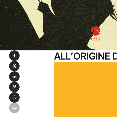
ALL’ORIGINE
Condividi su Facebook
Condividi su X
Condividi su LinkedIn
Condividi su Pinterest
Condividi su WhatsApp
Condividi su Email