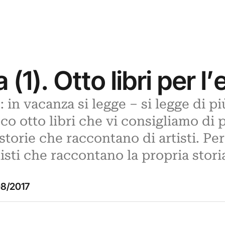
 (1). Otto libri per l
: in vacanza si legge – si legge di pi
co otto libri che vi consigliamo di 
torie che raccontano di artisti. Per
isti che raccontano la propria stori
8/2017