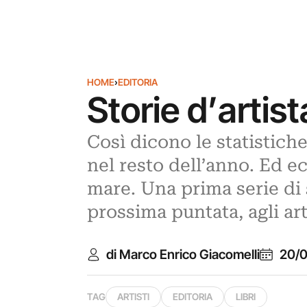
HOME
›
EDITORIA
Storie d’artista
Così dicono le statistiche
nel resto dell’anno. Ed ec
mare. Una prima serie di s
prossima puntata, agli art
di Marco Enrico Giacomelli
20/0
TAG
ARTISTI
EDITORIA
LIBRI