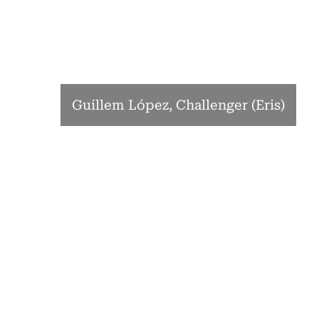
Guillem López, Challenger (Eris)