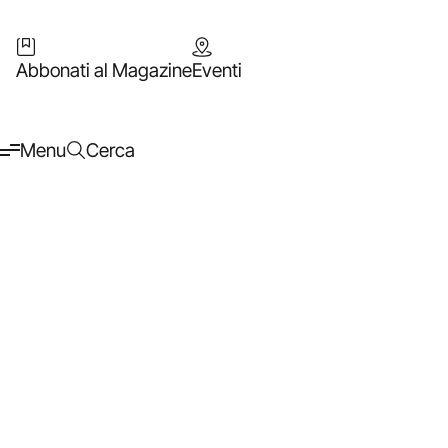
Abbonati al Magazine
Eventi
Menu
Cerca