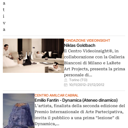
FONDAZIONE VIDEOINSIGHT
Niklas Goldbach
Il Centro Videoinsight®, in
collaborazione con la Galleria
Bianconi di Milano e LaRete
Art Projects, presenta la prima
personale di…
Torino (TO)
10/11/2012
–
21/12/2012
CENTRO AMILCAR CABRAL
Emilio Fantin - Dynamica (Ateneo dinamico)
L’artista, finalista della seconda edizione del
Premio Internazionale di Arte Partecipativa,
invita il pubblico a una prima “lezione” di
Dynamica,…