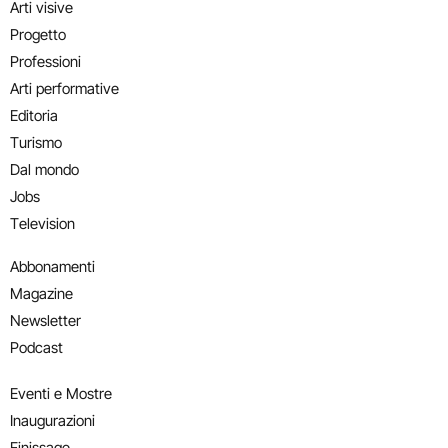
Arti visive
Progetto
Professioni
Arti performative
Editoria
Turismo
Dal mondo
Jobs
Television
Abbonamenti
Magazine
Newsletter
Podcast
Eventi e Mostre
Inaugurazioni
Finissage