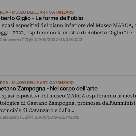
RCA - MUSEO DELLE ARTI CATANZARO
berto Giglio - Le forme dell’oblio
i spazi espositivi del piano inferiore del Museo MARCA, 
ggio 2022, ospiteranno la mostra di Roberto Giglio “Le…
07/05/2022
–
31/08/2022
Catanzaro (CZ)
RCA - MUSEO DELLE ARTI CATANZARO
etano Zampogna - Nel corpo dell'arte
i spazi espositivi del museo MARCA ospiteranno la most
tologica di Gaetano Zampogna, promossa dall’Amminist
ovinciale di Catanzaro e dalla…
28/09/2019
–
22/11/2019
Catanzaro (CZ)