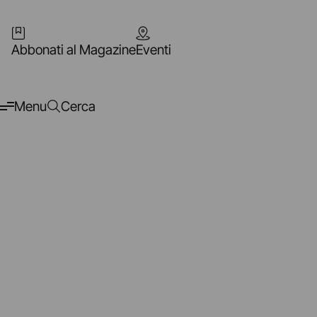
Abbonati al Magazine
Eventi
Menu
Cerca