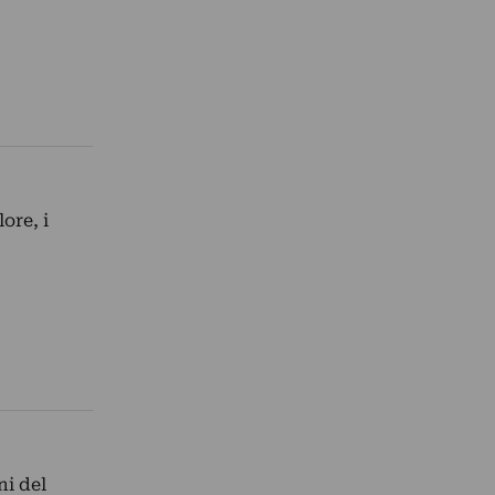
ore, i
ni del