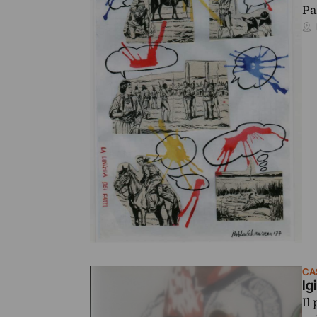
Pa
CA
Ig
Il