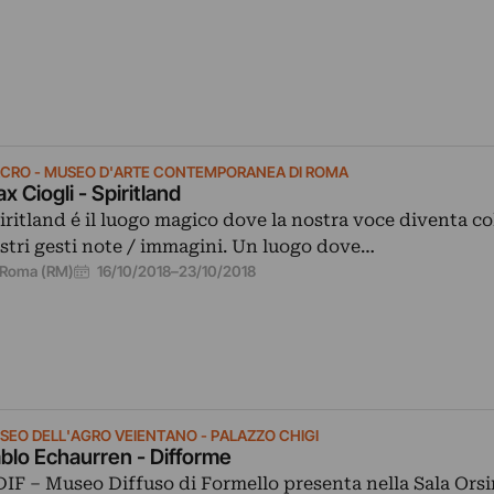
CRO - MUSEO D'ARTE CONTEMPORANEA DI ROMA
x Ciogli - Spiritland
iritland é il luogo magico dove la nostra voce diventa col
stri gesti note / immagini. Un luogo dove…
16/10/2018
–
23/10/2018
Roma (RM)
SEO DELL'AGRO VEIENTANO - PALAZZO CHIGI
blo Echaurren - Difforme
 DIF – Museo Diffuso di Formello presenta nella Sala Orsi