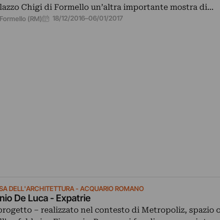
lazzo Chigi di Formello un’altra importante mostra di…
18/12/2016
–
06/01/2017
Formello (RM)
SA DELL'ARCHITETTURA - ACQUARIO ROMANO
inio De Luca - Expatrie
 progetto – realizzato nel contesto di Metropoliz, spazio