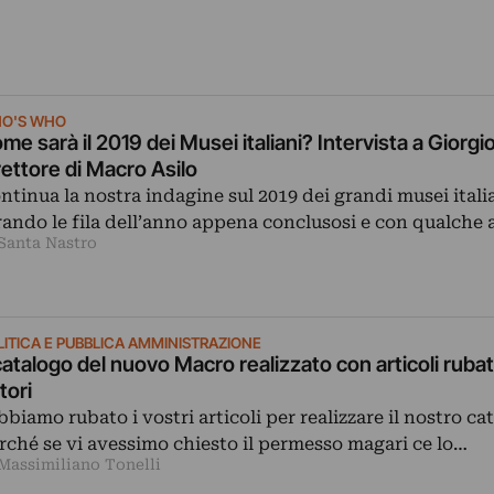
O'S WHO
me sarà il 2019 dei Musei italiani? Intervista a Giorgio
rettore di Macro Asilo
ntinua la nostra indagine sul 2019 dei grandi musei italia
rando le fila dell’anno appena conclusosi e con qualch
 Santa Nastro
LITICA E PUBBLICA AMMINISTRAZIONE
 catalogo del nuovo Macro realizzato con articoli rubati
tori
bbiamo rubato i vostri articoli per realizzare il nostro ca
rché se vi avessimo chiesto il permesso magari ce lo…
 Massimiliano Tonelli