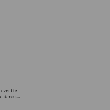
 eventi e
calabrese,…