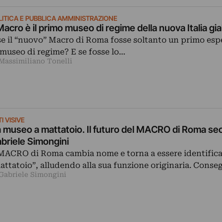
LITICA E PUBBLICA AMMINISTRAZIONE
 Macro è il primo museo di regime della nuova Italia gi
se il “nuovo” Macro di Roma fosse soltanto un primo es
 museo di regime? E se fosse lo…
 Massimiliano Tonelli
I VISIVE
 museo a mattatoio. Il futuro del MACRO di Roma s
briele Simongini
 MACRO di Roma cambia nome e torna a essere identifica
attatoio”, alludendo alla sua funzione originaria. Cons
 Gabriele Simongini