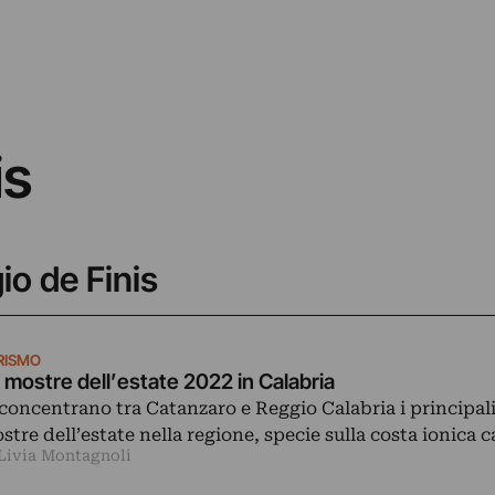
is
gio de Finis
RISMO
 mostre dell’estate 2022 in Calabria
 concentrano tra Catanzaro e Reggio Calabria i principali
stre dell’estate nella regione, specie sulla costa ionica 
 Livia Montagnoli