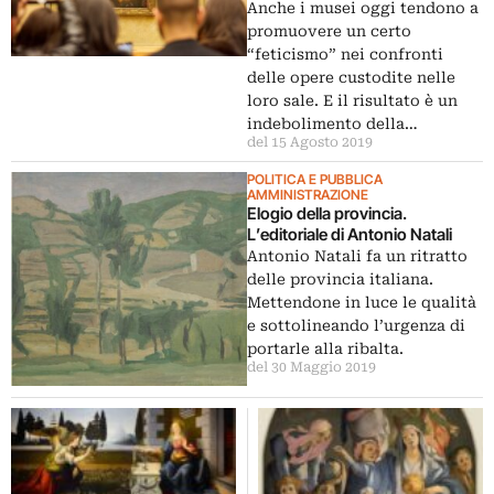
Anche i musei oggi tendono a
promuovere un certo
“feticismo” nei confronti
delle opere custodite nelle
loro sale. E il risultato è un
indebolimento della…
del 15 Agosto 2019
POLITICA E PUBBLICA
AMMINISTRAZIONE
Elogio della provincia.
L’editoriale di Antonio Natali
Antonio Natali fa un ritratto
delle provincia italiana.
Mettendone in luce le qualità
e sottolineando l’urgenza di
portarle alla ribalta.
del 30 Maggio 2019