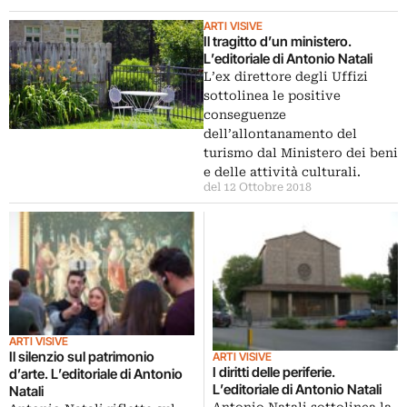
ARTI VISIVE
Il tragitto d’un ministero.
L’editoriale di Antonio Natali
L’ex direttore degli Uffizi
sottolinea le positive
conseguenze
dell’allontanamento del
turismo dal Ministero dei beni
e delle attività culturali.
del 12 Ottobre 2018
ARTI VISIVE
Il silenzio sul patrimonio
ARTI VISIVE
I diritti delle periferie.
d’arte. L’editoriale di Antonio
L’editoriale di Antonio Natali
Natali